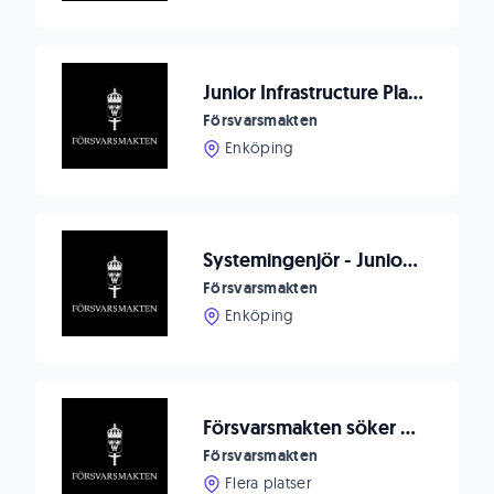
Junior Infrastructure Plattform Engineer
Försvarsmakten
Enköping
Systemingenjör - Junior AI Utvecklare
Försvarsmakten
Enköping
Försvarsmakten söker Systemtekniker/IT-tekniker till Luleå/Boden
Försvarsmakten
Flera platser