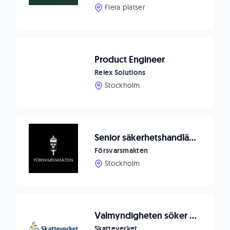
Flera platser
Product Engineer
Relex Solutions
Stockholm
Senior säkerhetshandläggare
Försvarsmakten
Stockholm
Valmyndigheten söker valhandläggare med statistikinriktning
Skatteverket