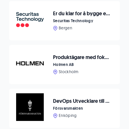
Er du klar for å bygge eller videreutvikle din karriere innen teknisk sikkerhet?
Securitas Technology
Bergen
Produktägare med fokus på elmarknad
Holmen AB
Stockholm
DevOps Utvecklare till Loggningssektionen
Försvarsmakten
Enköping