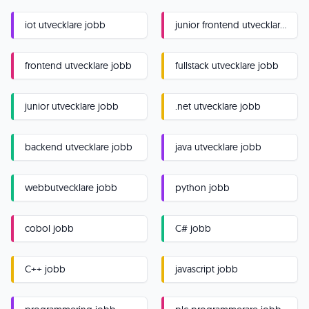
iot utvecklare jobb
junior frontend utvecklare jobb
frontend utvecklare jobb
fullstack utvecklare jobb
junior utvecklare jobb
.net utvecklare jobb
backend utvecklare jobb
java utvecklare jobb
webbutvecklare jobb
python jobb
cobol jobb
C# jobb
C++ jobb
javascript jobb