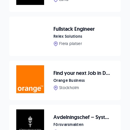
Fullstack Engineer
Relex Solutions
Flera platser
Find your next Job in Data, AI, Cloud & CX - Orange Business
Orange Business
Stockholm
Avdelningschef – Systemförvaltningsenheten, FMTIS
Försvarsmakten