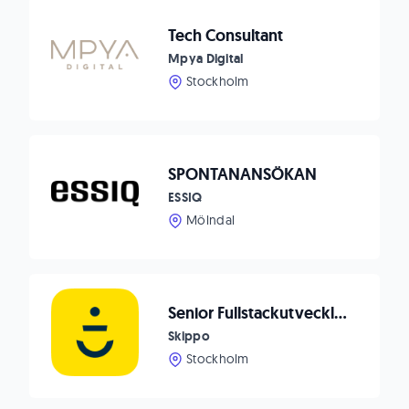
Tech Consultant
Mpya Digital
Stockholm
SPONTANANSÖKAN
ESSIQ
Mölndal
Senior Fullstackutvecklare på Nordens mest älskade navigationsapp och digital båtplattform
Skippo
Stockholm