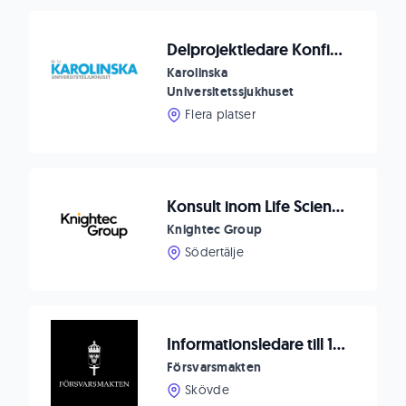
Delprojektledare Konfiguration
Karolinska
Universitetssjukhuset
Flera platser
Konsult inom Life Science
Knightec Group
Södertälje
Informationsledare till 1.Divisionsstaben
Försvarsmakten
Skövde