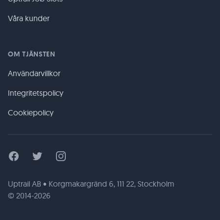
Våra kunder
OM TJÄNSTEN
Användarvillkor
Integritetspolicy
Cookiepolicy
Facebook
Twitter
Instagram
Uptrail AB • Korgmakargränd 6, 111 22, Stockholm
© 2014-2026