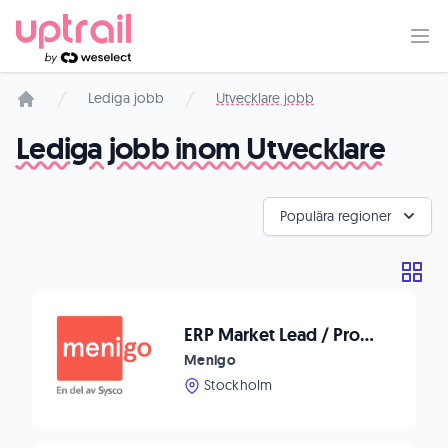
Lediga jobb
Utvecklare jobb
Startsida
Lediga jobb inom Utvecklare
Populära regioner
ERP Market Lead / Program Manager
Menigo
Stockholm