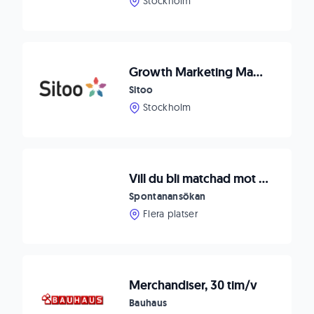
Stockholm
Growth Marketing Manager
Sitoo
Stockholm
Vill du bli matchad mot befintliga och framtida uppdrag?
Spontanansökan
Flera platser
Merchandiser, 30 tim/v
Bauhaus