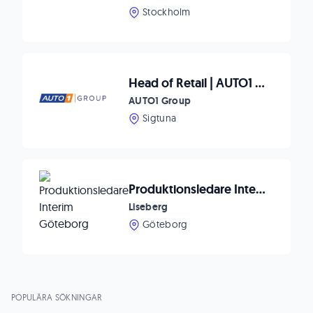
Stockholm
Head of Retail | AUTO1 Group Careers
AUTO1 Group
Sigtuna
Produktionsledare Interim Göteborg
Liseberg
Göteborg
POPULÄRA SÖKNINGAR