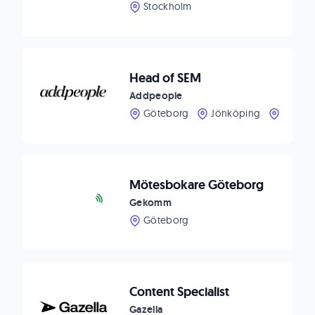
Stockholm
Head of SEM
Addpeople
Göteborg
Jönköping
Stockh
Mötesbokare Göteborg
Gekomm
Göteborg
Content Specialist
Gazella