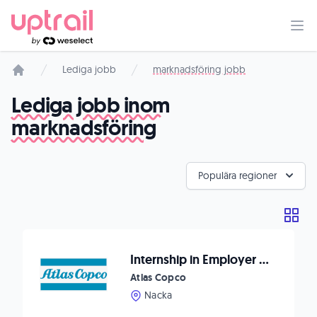
Lediga jobb
marknadsföring jobb
Startsida
Lediga jobb inom
marknadsföring
Populära regioner
Internship in Employer Branding & Communication
Atlas Copco
Nacka