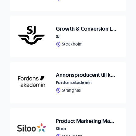
Growth & Conversion Lead till SJ
SJ
Stockholm
Annonsproducent till kund i Strängnäs!
Fordonsakademin
Strängnäs
Product Marketing Manager
Sitoo