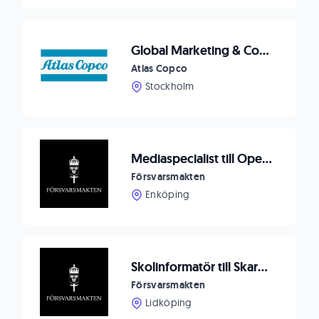
Global Marketing & Communications Specialist
Atlas Copco
Stockholm
Mediaspecialist till Operativa kommunikationsförbandet
Försvarsmakten
Enköping
Skolinformatör till Skaraborgs flygflottilj F 7
Försvarsmakten
Lidköping