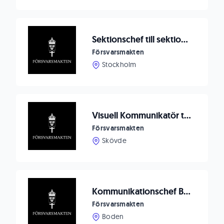
Sektionschef till sektionen Kommunikation och engagemang
Försvarsmakten
Stockholm
Visuell Kommunikatör till Träningsenheten, Markstridsskolan
Försvarsmakten
Skövde
Kommunikationschef Bodens artilleriregemente, A 8
Försvarsmakten
Boden