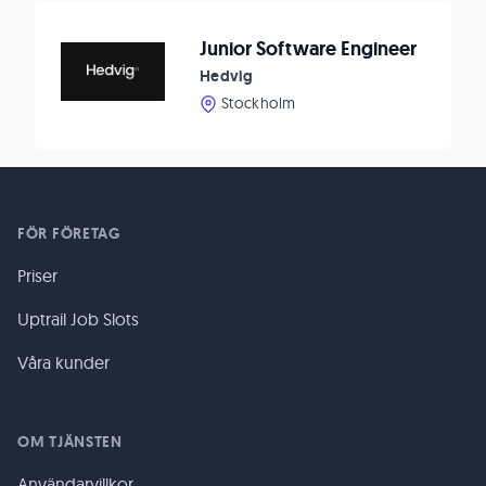
Junior Software Engineer
Hedvig
Stockholm
FÖR FÖRETAG
Priser
Uptrail Job Slots
Våra kunder
OM TJÄNSTEN
Användarvillkor