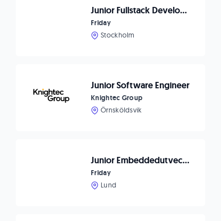
Junior Fullstack Developer
Friday
Stockholm
Junior Software Engineer
Knightec Group
Örnsköldsvik
Junior Embeddedutvecklare till Globalt Bolag!
Friday
Lund