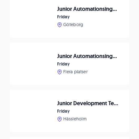
Junior Automationsingenjör till Innovativt Bolag i Göteborg!
Friday
Göteborg
Junior Automationsingenjör till Globalt Bolag i Helsingborg
Friday
Flera platser
Junior Development Test Engineer till Spännande Bolag
Friday
Hässleholm