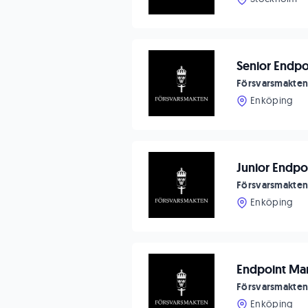
Senior Endpo
Försvarsmakte
Enköping
Junior Endpo
Försvarsmakte
Enköping
Endpoint Man
Försvarsmakte
Enköping