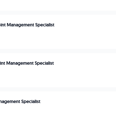
int Management Specialist
n
int Management Specialist
n
agement Specialist
n