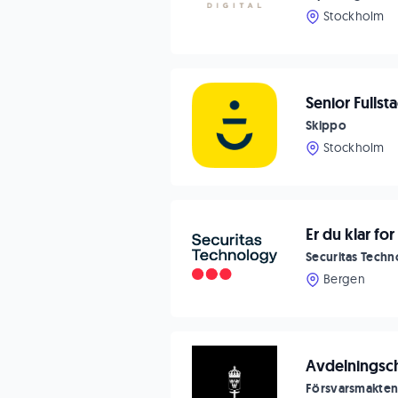
Stockholm
Senior Fulls
Skippo
Stockholm
Er du klar fo
Securitas Tech
Bergen
Avdelningsch
Försvarsmakte