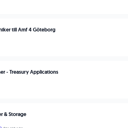
niker till Amf 4 Göteborg
n
r - Treasury Applications
er & Storage