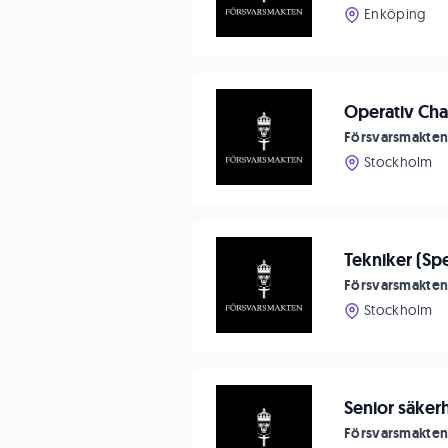
Enköping
Operativ Ch
Försvarsmakte
Stockholm
Tekniker (Spe
Försvarsmakte
Stockholm
Senior säker
Försvarsmakte