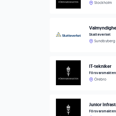
Stockholm
Valmyndighet
Skatteverket
Sundbyberg
IT-tekniker
Försvarsmakte
Örebro
Junior Infras
Försvarsmakte