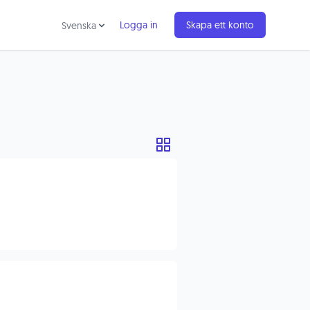
Logga in
Skapa ett konto
Svenska