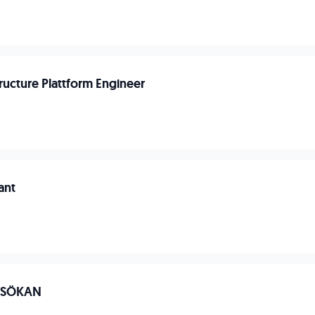
tructure Plattform Engineer
n
ant
NSÖKAN