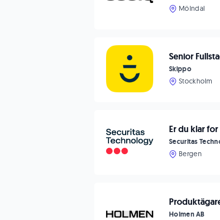
Mölndal
Senior Fulls
Skippo
Stockholm
Er du klar fo
Securitas Tech
Bergen
Produktägar
Holmen AB