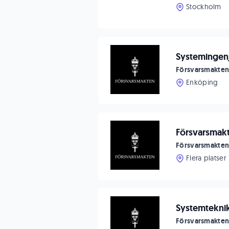
Stockholm
Systemingenj
Försvarsmakte
Enköping
Försvarsmakt
Försvarsmakte
Flera platser
Systemteknike
Försvarsmakte