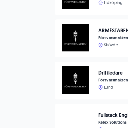
Lidköping
ARMÉSTABEN
Försvarsmakte
Skövde
Driftledare
Försvarsmakte
Lund
Fullstack Eng
Relex Solutions