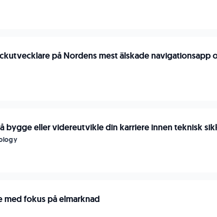
tackutvecklare på Nordens mest älskade navigationsapp oc
r å bygge eller videreutvikle din karriere innen teknisk si
nology
e med fokus på elmarknad