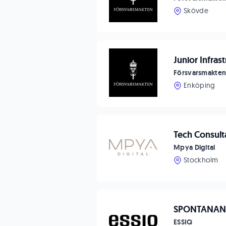
Skövde
Junior Infras
Försvarsmakte
Enköping
Tech Consult
Mpya Digital
Stockholm
SPONTANA
ESSIQ