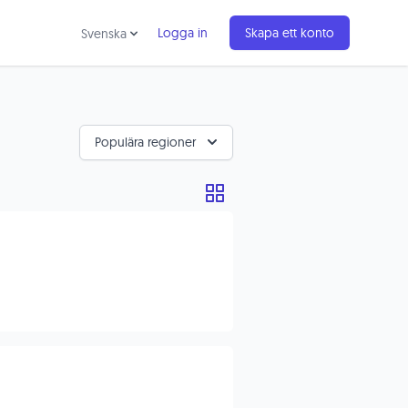
Logga in
Skapa ett konto
Svenska
Populära regioner