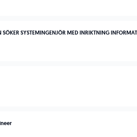
 SÖKER SYSTEMINGENJÖR MED INRIKTNING INFORMAT
n
n
ineer