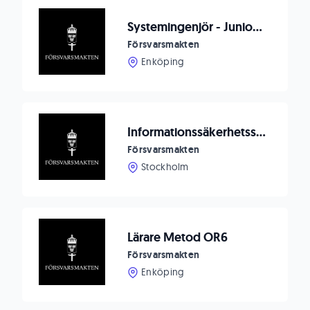
Systemingenjör - Junior AI Utvecklare
Försvarsmakten
Enköping
Informationssäkerhetsspecialist vid Must
Försvarsmakten
Stockholm
Lärare Metod OR6
Försvarsmakten
Enköping