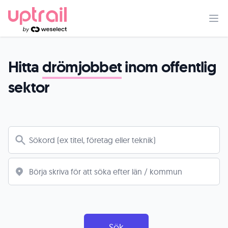
Hitta
drömjobbet
inom offentlig
sektor
Sök
Sök