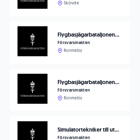
Skövde
Flygbasjägarbataljonen söker specialistsjuksköterska på deltid
Försvarsmakten
Ronneby
Flygbasjägarbataljonen söker specialistläkare på deltid
Försvarsmakten
Ronneby
Simulatortekniker till utbildningsstödavdelningen
Försvarsmakten