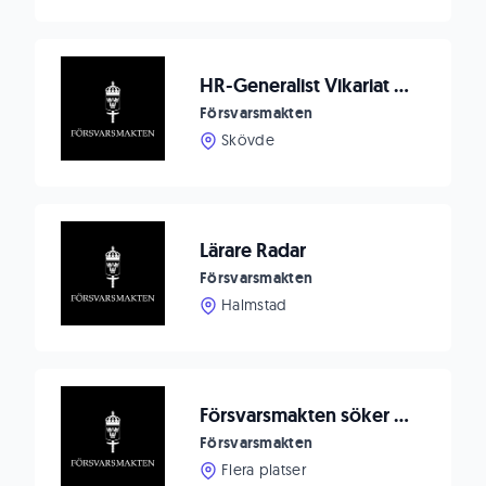
HR-Generalist Vikariat Markverkstaden
Försvarsmakten
Skövde
Lärare Radar
Försvarsmakten
Halmstad
Försvarsmakten söker Systemtekniker/IT-tekniker till Luleå/Boden
Försvarsmakten
Flera platser