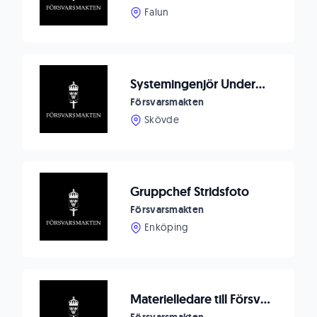
Falun
Systemingenjör Underhållsutrustning till Försvarsmaktens logistik
Försvarsmakten
Skövde
Gruppchef Stridsfoto
Försvarsmakten
Enköping
Materielledare till Försvarsmaktens logistik