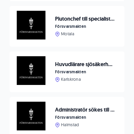
Plutonchef till specialistofficersutbildningen
Försvarsmakten
Motala
Huvudlärare sjösäkerhet till Sjöstridsskolan
Försvarsmakten
Karlskrona
Administratör sökes till Markverkstaden
Försvarsmakten
Halmstad