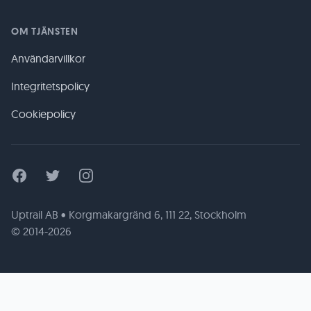
OM TJÄNSTEN
Användarvillkor
Integritetspolicy
Cookiepolicy
Facebook
Twitter
Instagram
Uptrail AB • Korgmakargränd 6, 111 22, Stockholm
© 2014-2026