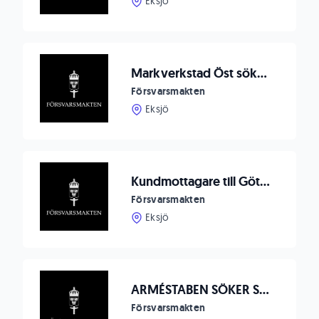
Eksjö
Markverkstad Öst söker svetsare/mekaniker till Eksjö
Försvarsmakten
Eksjö
Kundmottagare till Göta ingenjörregemente (Ing 2)
Försvarsmakten
Eksjö
ARMÉSTABEN SÖKER SYSTEMINGENJÖR MED INRIKTNING INFORMATIONSLOGISTIK
Försvarsmakten