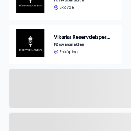
Försvarsmakten
Skövde
Vikariat Reservdelsperson till Markverkstaden Enköping
Försvarsmakten
Enköping