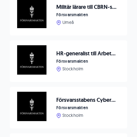
Militär lärare till CBRN-skolan
Försvarsmakten
Umeå
HR-generalist till Arbetsgivarstödsdetaljen
Försvarsmakten
Stockholm
Försvarsstabens Cyberenhet söker Handläggare för arbete med Nato integration inklusive Nato standardisering
Försvarsmakten
Stockholm