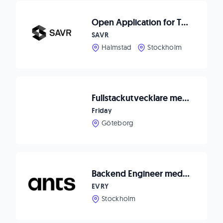
Open Application for Talented Software Engineers
SAVR
Halmstad
Stockholm
Fullstackutvecklare med backend-fokus till IT-bolag
Friday
Göteborg
Backend Engineer med säkerhetsfokus - ConSecuty
EVRY
Stockholm