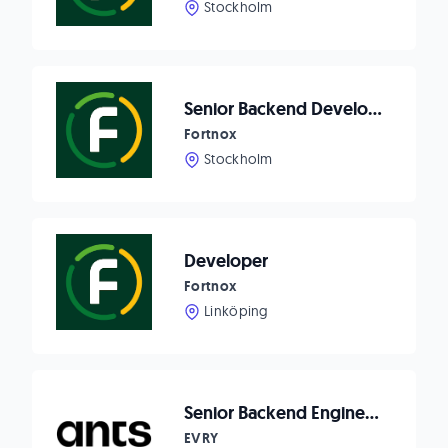
Stockholm
Senior Backend Developer
Fortnox
Stockholm
Developer
Fortnox
Linköping
Senior Backend Engineer - HomeQ
EVRY