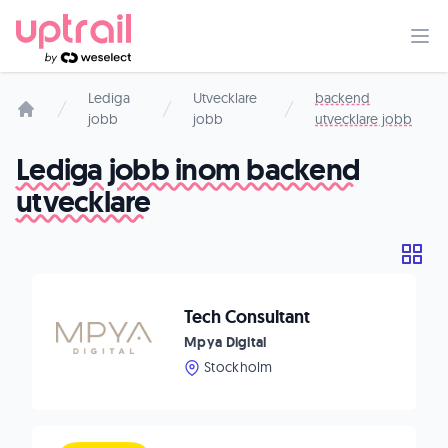
Lediga
Utvecklare
backend
jobb
jobb
utvecklare jobb
Startsida
Lediga jobb inom backend
utvecklare
Tech Consultant
Mpya Digital
Stockholm