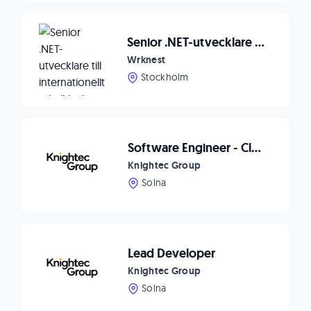
Senior .NET-utvecklare till internationellt teknikbolag 🚀
Wrknest
Stockholm
Software Engineer - Cloud Solutions
Knightec Group
Solna
Lead Developer
Knightec Group
Solna