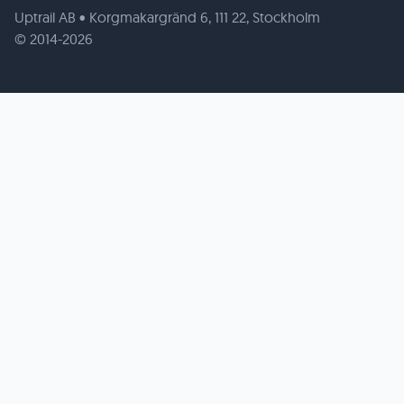
Uptrail AB • Korgmakargränd 6, 111 22, Stockholm
© 2014-2026