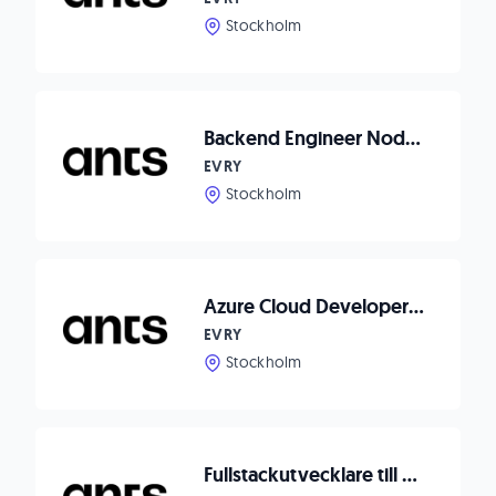
Stockholm
Backend Engineer Node.js to Waitwhile
EVRY
Stockholm
Azure Cloud Developer till Axema Access Control
EVRY
Stockholm
Fullstackutvecklare till Dormy