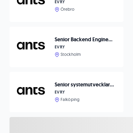
EVRY
Örebro
Senior Backend Engineer to Appostrophe
EVRY
Stockholm
Senior systemutvecklare till Lasia
EVRY
Falköping