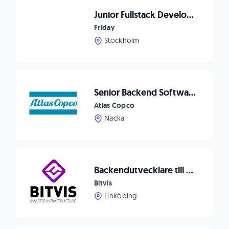
Junior Fullstack Developer
Friday
Stockholm
Senior Backend Software Developer Data Collection
Atlas Copco
Nacka
Backendutvecklare till Bitvis
Bitvis
Linköping