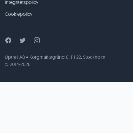
Integritetspolicy
Cookiepolicy
Facebook
Twitter
Instagram
Uptrail AB • Korgmakargränd 6, 111 22, Stockholm
© 2014-2026