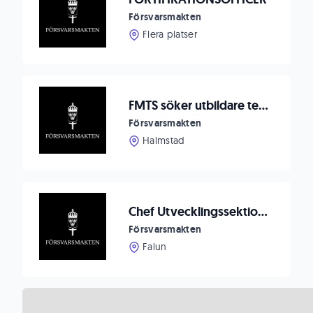
Försvarsmakten
Flera platser
FMTS söker utbildare tekniska stödsystem
Försvarsmakten
Halmstad
Chef Utvecklingssektionen
Försvarsmakten
Falun