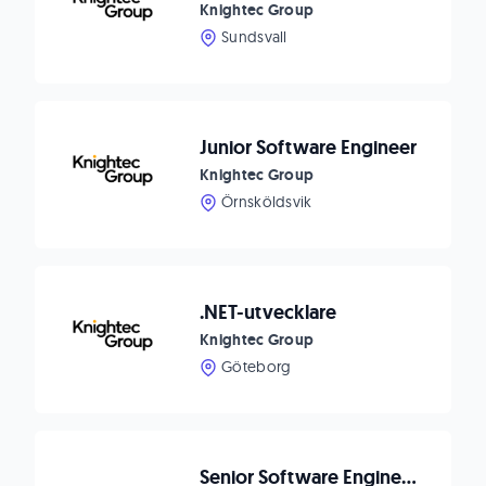
Knightec Group
Sundsvall
Junior Software Engineer
Knightec Group
Örnsköldsvik
.NET-utvecklare
Knightec Group
Göteborg
Senior Software Engineer - .Net Fokus