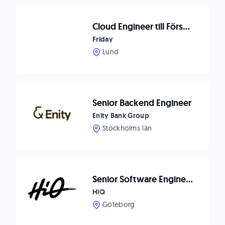
Cloud Engineer till Försvarsindustrin
Friday
Lund
Senior Backend Engineer
Enity Bank Group
Stockholms län
Senior Software Engineer C#/.NET
HiQ
Göteborg