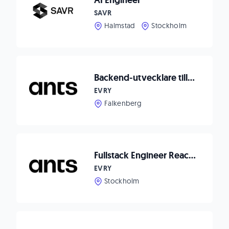
AI Engineer
SAVR
Halmstad
Stockholm
Backend-utvecklare till Matpriskollen
EVRY
Falkenberg
Fullstack Engineer React/Node.js to Waitwhile!
EVRY
Stockholm