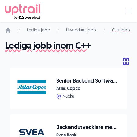
Lediga jobb
Utvecklare jobb
C++ jobb
Startsida
Lediga jobb inom C++
Senior Backend Software Developer Data Collection
Atlas Copco
Nacka
Backendutvecklare med frontenderfarenhet till Svea Bank
Svea Bank