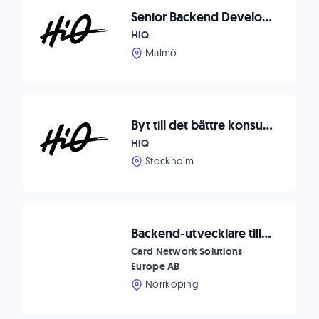
Senior Backend Developer till Malmö
HiQ
Malmö
Byt till det bättre konsultbolaget
HiQ
Stockholm
Backend-utvecklare till Card Network Solutions
Card Network Solutions
Europe AB
Norrköping