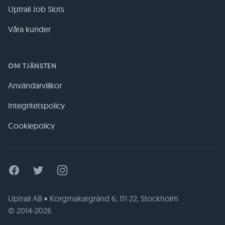
Uptrail Job Slots
Våra kunder
OM TJÄNSTEN
Användarvillkor
Integritetspolicy
Cookiepolicy
Facebook
Twitter
Instagram
Uptrail AB • Korgmakargränd 6, 111 22, Stockholm
© 2014-2026