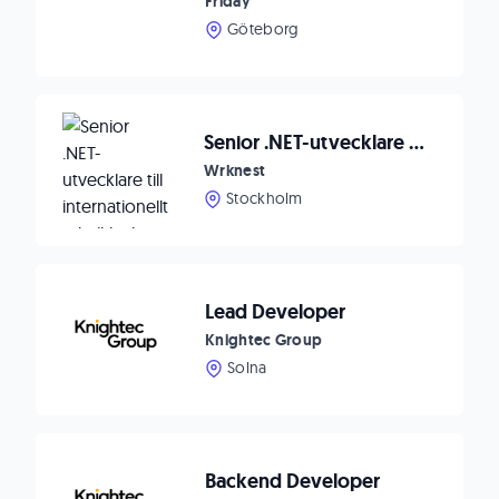
Friday
Göteborg
Senior .NET-utvecklare till internationellt teknikbolag 🚀
Wrknest
Stockholm
Lead Developer
Knightec Group
Solna
Backend Developer