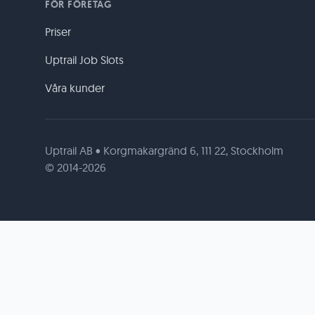
FÖR FÖRETAG
Priser
Uptrail Job Slots
Våra kunder
Uptrail AB • Korgmakargränd 6, 111 22, Stockholm
© 2014-2026