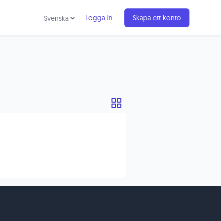
Logga in
Skapa ett konto
Svenska