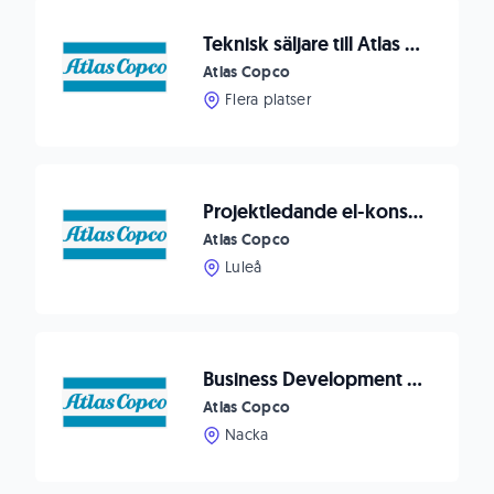
Teknisk säljare till Atlas Copco Compressor, Jönköping/Borås
Atlas Copco
Flera platser
Projektledande el-konstruktör till ITSAB / Atlas Copco
Atlas Copco
Luleå
Business Development Manager Pumps
Atlas Copco
Nacka