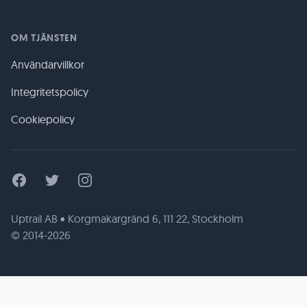
OM TJÄNSTEN
Användarvillkor
Integritetspolicy
Cookiepolicy
Facebook
Twitter
Instagram
Uptrail AB • Korgmakargränd 6, 111 22, Stockholm
© 2014-2026