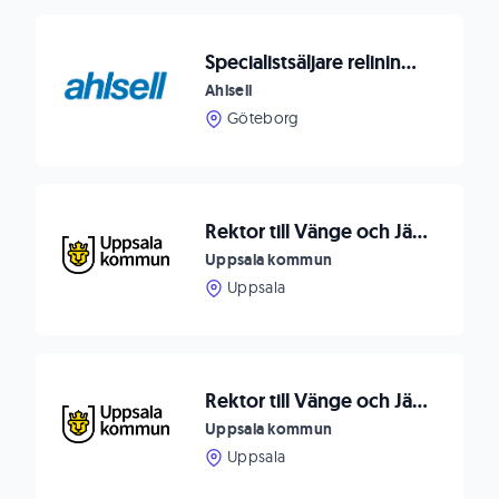
Specialistsäljare relining södra Sverige
Ahlsell
Göteborg
Rektor till Vänge och Järlåsa skolor F-6 Uppsala kommun
Uppsala kommun
Uppsala
Rektor till Vänge och Järlåsa skolor F-6 Uppsala kommun
Uppsala kommun
Uppsala