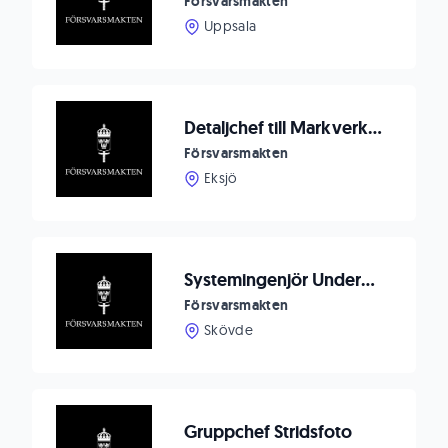
Försvarsmakten
Uppsala
Detaljchef till Markverkstaden i Eksjö
Försvarsmakten
Eksjö
Systemingenjör Underhållsutrustning till Försvarsmaktens logistik
Försvarsmakten
Skövde
Gruppchef Stridsfoto