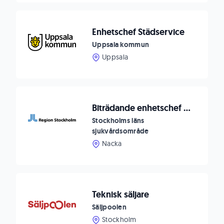
Enhetschef Städservice
Uppsala kommun
Uppsala
Biträdande enhetschef till Neuropsykiatrisk mottagning Hagsätra
Stockholms läns
sjukvårdsområde
Nacka
Teknisk säljare
Säljpoolen
Stockholm