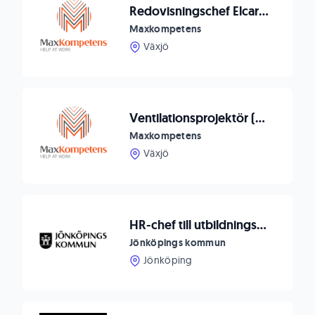
Redovisningschef Elcare Nordic, Växjö
Maxkompetens
Växjö
Ventilationsprojektör (VE) till Cretec i Växjö
Maxkompetens
Växjö
HR-chef till utbildningsförvaltningen i Jönköpings kommun
Jönköpings kommun
Jönköping