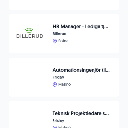
HR Manager - Lediga tjänster
Billerud
Solna
Automationsingenjör till innovativt teknikbolag
Friday
Malmö
Teknisk Projektledare som vill utveckla framtidens automationslösningar
Friday
Malmö