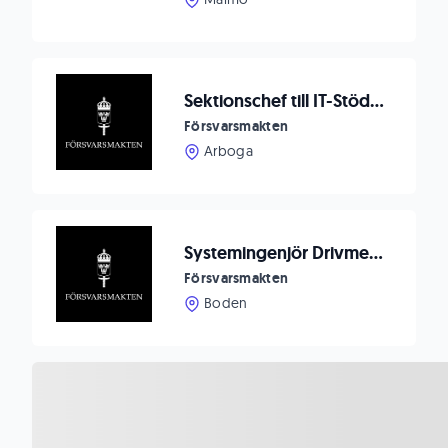
Sektionschef till IT-Stödavdelningen
Försvarsmakten
Arboga
Systemingenjör Drivmedelsmateriel till Försvarsmaktens logistik
Försvarsmakten
Boden