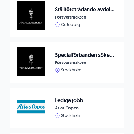
Ställföreträdande avdelningschef till Försvarsmedicincentrum
Försvarsmakten
Göteborg
Specialförbanden söker planeringsofficer till Specialförbandsledningen
Försvarsmakten
Stockholm
Lediga jobb
Atlas Copco
Stockholm