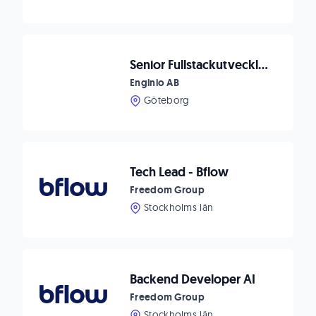
Senior Fullstackutvecklare till Enginio!
Enginio AB
Göteborg
Tech Lead - Bflow
Freedom Group
Stockholms län
Backend Developer AI
Freedom Group
Stockholms län