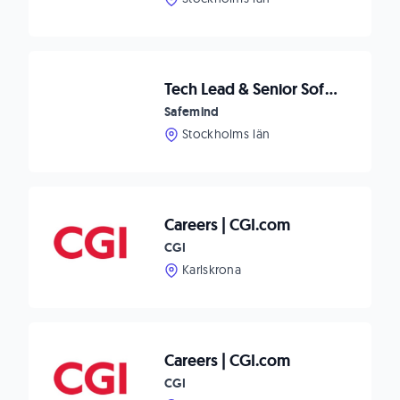
Tech Lead & Senior Software Engineer - Energiteknik
Safemind
Stockholms län
Careers | CGI.com
CGI
Karlskrona
Careers | CGI.com
CGI