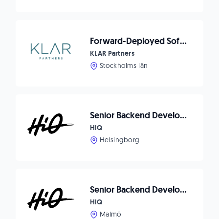
Forward-Deployed Software Engineer - Catalyst Team
KLAR Partners
Stockholms län
Senior Backend Developer till Helsingborg
HiQ
Helsingborg
Senior Backend Developer till Malmö
HiQ
Malmö