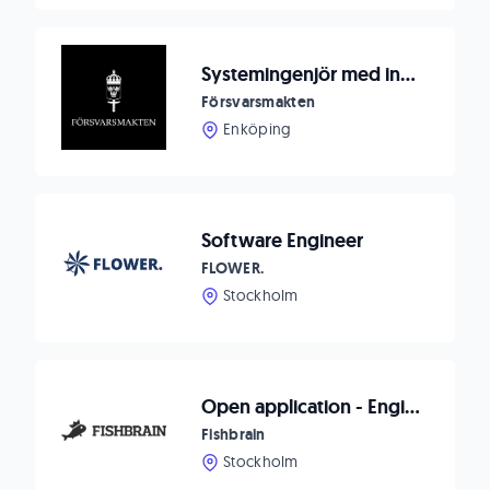
Systemingenjör med inriktning AI Platform- och backendutvecklare
Försvarsmakten
Enköping
Software Engineer
FLOWER.
Stockholm
Open application - Engineering
Fishbrain
Stockholm