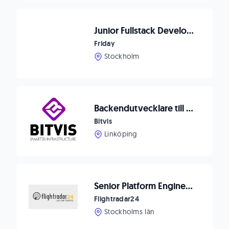
Junior Fullstack Developer
Friday
Stockholm
Backendutvecklare till Bitvis
Bitvis
Linköping
Senior Platform Engineer (Backend + Data Engineering)
Flightradar24
Stockholms län