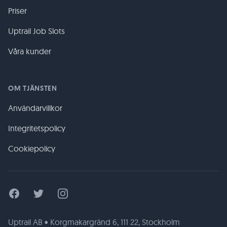
Priser
Uptrail Job Slots
Våra kunder
OM TJÄNSTEN
Användarvillkor
Integritetspolicy
Cookiepolicy
Facebook
Twitter
Instagram
Uptrail AB • Korgmakargränd 6, 111 22, Stockholm