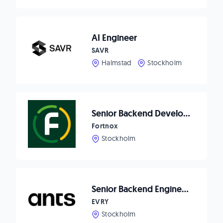
AI Engineer
SAVR
Halmstad
Stockholm
Senior Backend Developer
Fortnox
Stockholm
Senior Backend Engineer - HomeQ
EVRY
Stockholm