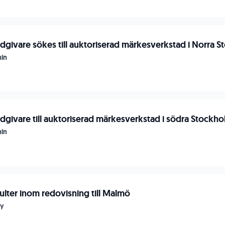
dgivare sökes till auktoriserad märkesverkstad i Norra S
in
dgivare till auktoriserad märkesverkstad i södra Stockho
in
ulter inom redovisning till Malmö
my