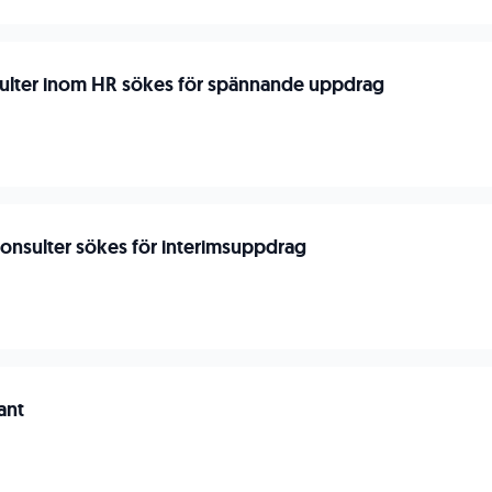
ulter inom HR sökes för spännande uppdrag
konsulter sökes för interimsuppdrag
ant