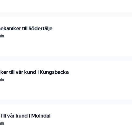
kaniker till Södertälje
in
ker till vår kund i Kungsbacka
in
till vår kund i Mölndal
in