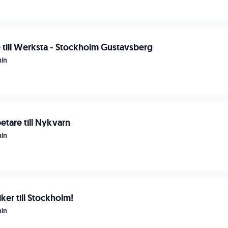
e till Werksta - Stockholm Gustavsberg
in
tare till Nykvarn
in
ker till Stockholm!
in