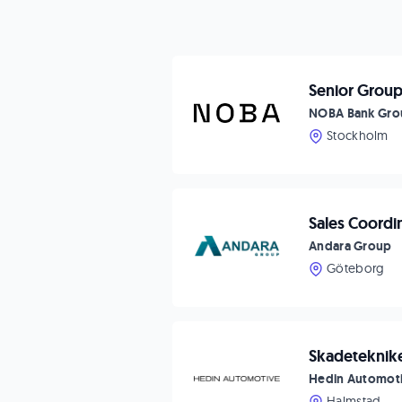
Senior Group
NOBA Bank Gro
Stockholm
Sales Coordin
Andara Group
Göteborg
Skadeteknik
Hedin Automot
Halmstad