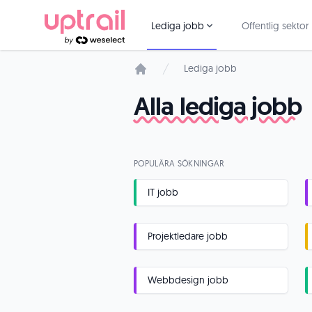
Lediga jobb
Offentlig sektor
Lediga jobb
Startsida
Alla lediga jobb
POPULÄRA SÖKNINGAR
IT jobb
Projektledare jobb
Webbdesign jobb