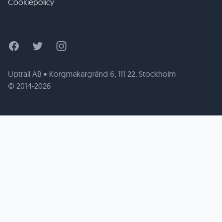
Cookiepolicy
Facebook
Twitter
Instagram
Uptrail AB • Korgmakargränd 6, 111 22, Stockholm
© 2014-2026