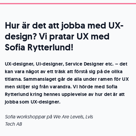
Hur är det att jobba med UX-
design? Vi pratar UX med
Sofia Rytterlund!
UX-designer, UI-designer, Service Designer etc. – det
kan vara något av ett träsk att förstå sig på de olika
titlarna. Sammanslaget går de alla under ramen för UX
men skiljer sig från varandra. Vi hörde med Sofia
Rytterlund kring hennes upplevelse av hur det är att
jobba som UX-designer
.
Sofia workshoppar på We Are Levels, Lvls
Tech AB