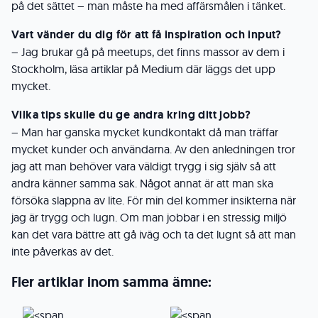
på det sättet – man måste ha med affärsmålen i tänket.
Vart vänder du dig för att få inspiration och input?
– Jag brukar gå på meetups, det finns massor av dem i
Stockholm, läsa artiklar på Medium där läggs det upp
mycket.
Vilka tips skulle du ge andra kring ditt jobb?
– Man har ganska mycket kundkontakt då man träffar
mycket kunder och användarna. Av den anledningen tror
jag att man behöver vara väldigt trygg i sig själv så att
andra känner samma sak. Något annat är att man ska
försöka slappna av lite. För min del kommer insikterna när
jag är trygg och lugn. Om man jobbar i en stressig miljö
kan det vara bättre att gå iväg och ta det lugnt så att man
inte påverkas av det.
Fler artiklar inom samma ämne: