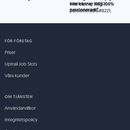
inte känner mig 100%
passionerad!”
FÖR FÖRETAG
Priser
Uptrail Job Slots
Våra kunder
OM TJÄNSTEN
Användarvillkor
Integritetspolicy