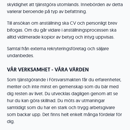
skyldighet att tjänstgöra utomlands. Innebörden av detta
varierar beroende på typ av befattning.
Till ansökan om anställning ska CV och personligt brev
bifogas. Om du går vidare i anställningsprocessen ska
alltid vidimerade kopior av betyg och intyg uppvisas.
Samtal från externa rekryteringsföretag och säljare
undanbedes.
VÅR VERKSAMHET - VÅRA VÄRDEN
Som tjänstgörande i Försvarsmakten får du erfarenheter,
meriter och inte minst en gemenskap som du bär med
dig resten av livet. Du utvecklas dagligen genom att se
hur du kan göra skillnad. Du möts av utmaningar
samtidigt som du har en stark och trygg arbetsgivare
som backar upp. Det finns helt enkelt många fördelar för
dig.