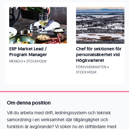
ERP Market Lead /
Chef för sektionen för
Program Manager
personalsäkerhet vid
Högkvarteret
MENIGO • STOCKHOLM
FÖRSVARSMAKTEN •
STOCKHOLM
Om denna position
Vill du arbeta med drift, ledningssystem och teknisk
samordning i en verksamhet där tillgänglighet och
funktion är avgörande? Vi söker nu en driftledare med