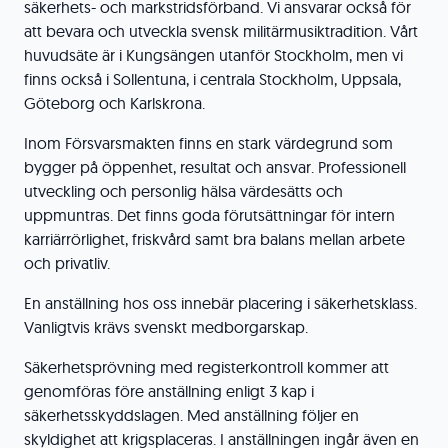
säkerhets- och markstridsförband. Vi ansvarar också för
att bevara och utveckla svensk militärmusiktradition. Vårt
huvudsäte är i Kungsängen utanför Stockholm, men vi
finns också i Sollentuna, i centrala Stockholm, Uppsala,
Göteborg och Karlskrona.
Inom Försvarsmakten finns en stark värdegrund som
bygger på öppenhet, resultat och ansvar. Professionell
utveckling och personlig hälsa värdesätts och
uppmuntras. Det finns goda förutsättningar för intern
karriärrörlighet, friskvård samt bra balans mellan arbete
och privatliv.
En anställning hos oss innebär placering i säkerhetsklass.
Vanligtvis krävs svenskt medborgarskap.
Säkerhetsprövning med registerkontroll kommer att
genomföras före anställning enligt 3 kap i
säkerhetsskyddslagen. Med anställning följer en
skyldighet att krigsplaceras. I anställningen ingår även en