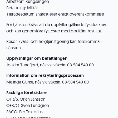
Arbetsort: Kungsängen
Befattning: Militär
Tillträdesdatum snarast eller enligt överenskommelse
För tjänsten krävs att du uppfyller gällande fysiska krav
och kan genomföra fystester med godkänt resultat.
Resor, kvälls- och helgtjänstgöring kan förekomma i
tjänsten.
Upplysningar om befattningen
Joakim Tunefjord, nås via växeln: 08-584 540 00
Information om rekryteringsprocessen
Melinda Gunst, nås via växeln: 08-584 540 00
Fackliga företrädare
OFR/S: Örjan Jansson
OFR/O: Sven Lundgren
SACO: Per Textorius