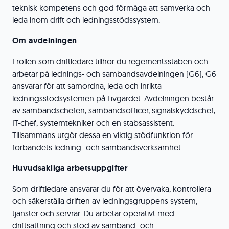
teknisk kompetens och god förmåga att samverka och
leda inom drift och ledningsstödssystem.
Om avdelningen
I rollen som driftledare tillhör du regementsstaben och
arbetar på lednings- och sambandsavdelningen (G6), G6
ansvarar för att samordna, leda och inrikta
ledningsstödsystemen på Livgardet. Avdelningen består
av sambandschefen, sambandsofficer, signalskyddschef,
IT-chef, systemtekniker och en stabsassistent.
Tillsammans utgör dessa en viktig stödfunktion för
förbandets ledning- och sambandsverksamhet.
Huvudsakliga arbetsuppgifter
Som driftledare ansvarar du för att övervaka, kontrollera
och säkerställa driften av ledningsgruppens system,
tjänster och servrar. Du arbetar operativt med
driftsättning och stöd av samband- och