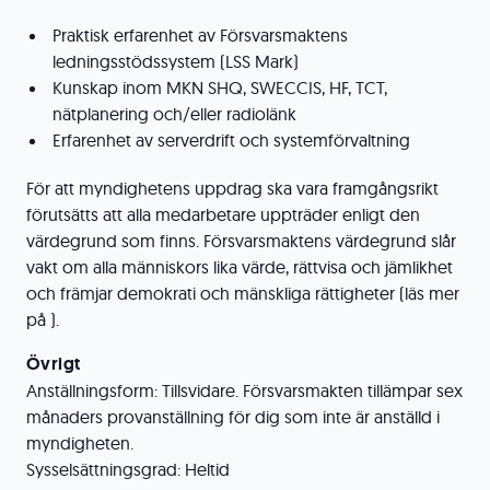
Praktisk erfarenhet av Försvarsmaktens
ledningsstödssystem (LSS Mark)
Kunskap inom MKN SHQ, SWECCIS, HF, TCT,
nätplanering och/eller radiolänk
Erfarenhet av serverdrift och systemförvaltning
För att myndighetens uppdrag ska vara framgångsrikt
förutsätts att alla medarbetare uppträder enligt den
värdegrund som finns. Försvarsmaktens värdegrund slår
vakt om alla människors lika värde, rättvisa och jämlikhet
och främjar demokrati och mänskliga rättigheter (läs mer
på ).
Övrigt
Anställningsform: Tillsvidare. Försvarsmakten tillämpar sex
månaders provanställning för dig som inte är anställd i
myndigheten.
Sysselsättningsgrad: Heltid