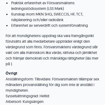
Praktisk erfarenhet av Försvarsmaktens
ledningsstödssystem (LSS Mark)
Kunskap inom MKN SHQ, SWECCIS, HF, TCT,
nätplanering och/eller radiolänk
Erfarenhet av serverdrift och systemförvaltning
För att myndighetens uppdrag ska vara framgångsrikt
förutsätts att alla medarbetare uppträder enligt den
värdegrund som finns. Försvarsmaktens värdegrund slår
vakt om alla människors lika värde, rättvisa och jämlikhet
och främjar demokrati och mänskliga rättigheter (läs mer
på ).
Övrigt
Anställningsform: Tillsvidare. Försvarsmakten tillämpar sex
månaders provanställning för dig som inte är anställd i
myndigheten.
Sysselsättningsgrad: Heltid
Arbetsort: Kungsängen