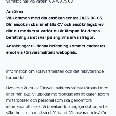
Samtliga nås via växeln: 08-788 75 00
Ansökan
Välkommen med din ansökan senast 2026-06-05.
Din ansökan ska innehålla CV och ansökningsbrev
där du motiverar varför du är lämpad för denna
befattning samt svar på angivna urvalsfrågor.
Ansökningar till denna befattning kommer endast tas
emot via Försvarsmaktens webbplats.
--------------------------------------------------------
Information om Försvarsmakten och det rekryterande
förbandet:
Livgardet är ett av Försvarsmaktens största förband med
anor från 1521. Vi utbildar morgondagens soldater, liksom
militärpoliser och personal som ska genomföra
internationell insats. Vi bevakar de kungliga slotten, vi har
säkerhets- och markstridsförband. Vi ansvarar också för