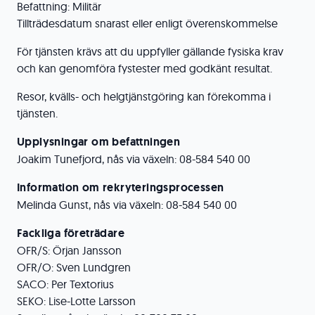
Befattning: Militär
Tillträdesdatum snarast eller enligt överenskommelse
För tjänsten krävs att du uppfyller gällande fysiska krav
och kan genomföra fystester med godkänt resultat.
Resor, kvälls- och helgtjänstgöring kan förekomma i
tjänsten.
Upplysningar om befattningen
Joakim Tunefjord, nås via växeln: 08-584 540 00
Information om rekryteringsprocessen
Melinda Gunst, nås via växeln: 08-584 540 00
Fackliga företrädare
OFR/S: Örjan Jansson
OFR/O: Sven Lundgren
SACO: Per Textorius
SEKO: Lise-Lotte Larsson