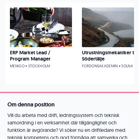
ERP Market Lead /
Utrustningsmekaniker till
Program Manager
Södertälje
MENIGO • STOCKHOLM
FORDONSAKADEMIN • SOLNA
Om denna position
Vill du arbeta med drift, ledningssystem och teknisk
samordning i en verksamhet där tillgänglighet och
funktion är avgörande? Vi söker nu en driftledare med
teknisk kompetens och god förmåga att samverka och