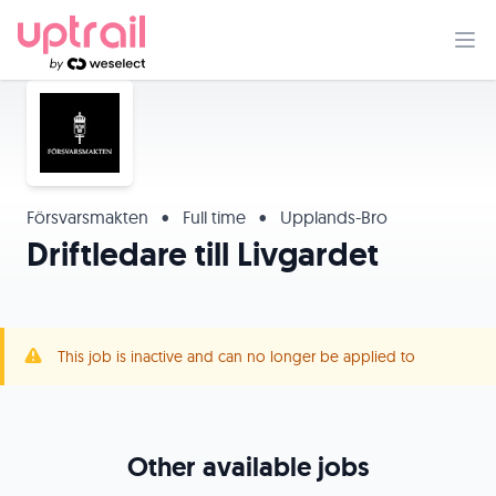
Försvarsmakten
•
Full time
•
Upplands-Bro
Driftledare till Livgardet
This job is inactive and can no longer be applied to
Other available jobs