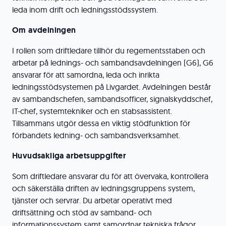
leda inom drift och ledningsstödssystem.
Om avdelningen
I rollen som driftledare tillhör du regementsstaben och
arbetar på lednings- och sambandsavdelningen (G6), G6
ansvarar för att samordna, leda och inrikta
ledningsstödsystemen på Livgardet. Avdelningen består
av sambandschefen, sambandsofficer, signalskyddschef,
IT-chef, systemtekniker och en stabsassistent.
Tillsammans utgör dessa en viktig stödfunktion för
förbandets ledning- och sambandsverksamhet.
Huvudsakliga arbetsuppgifter
Som driftledare ansvarar du för att övervaka, kontrollera
och säkerställa driften av ledningsgruppens system,
tjänster och servrar. Du arbetar operativt med
driftsättning och stöd av samband- och
informationssystem samt samordnar tekniska frågor