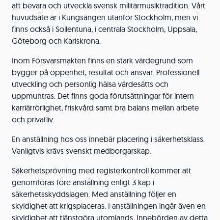
att bevara och utveckla svensk militärmusiktradition. Vårt
huvudsäte är i Kungsängen utanför Stockholm, men vi
finns också i Sollentuna, i centrala Stockholm, Uppsala,
Göteborg och Karlskrona.
Inom Försvarsmakten finns en stark värdegrund som
bygger på öppenhet, resultat och ansvar. Professionell
utveckling och personlig hälsa värdesätts och
uppmuntras. Det finns goda förutsättningar för intern
karriärrörlighet, friskvård samt bra balans mellan arbete
och privatliv.
En anställning hos oss innebär placering i säkerhetsklass.
Vanligtvis krävs svenskt medborgarskap.
Säkerhetsprövning med registerkontroll kommer att
genomföras före anställning enligt 3 kap i
säkerhetsskyddslagen. Med anställning följer en
skyldighet att krigsplaceras. I anställningen ingår även en
skyldighet att tjänstgöra utomlands. Innebörden av detta