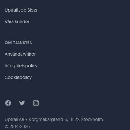
Uptrail Job Slots
Våra kunder
OM TJÄNSTEN
Användarvillkor
Integritetspolicy
Cookiepolicy
Facebook
Twitter
Instagram
Uptrail AB • Korgmakargränd 6, 111 22, Stockholm
© 2014-2026