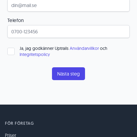
Telefon
Ja, jag godkänner Uptrails
Användarvillkor
och
Integritetspolicy
FÖR FÖRETAG
Priser