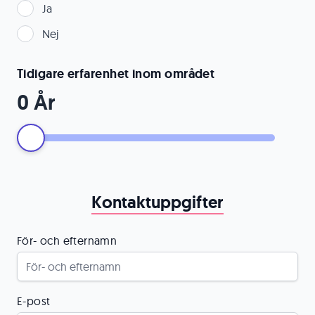
Ja
Nej
Tidigare erfarenhet inom området
0
År
Kontaktuppgifter
För- och efternamn
E-post