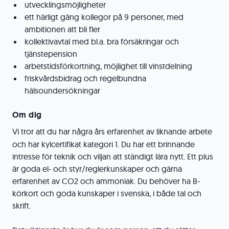
utvecklingsmöjligheter
ett härligt gäng kollegor på 9 personer, med
ambitionen att bli fler
kollektivavtal med bl.a. bra försäkringar och
tjänstepension
arbetstidsförkortning, möjlighet till vinstdelning
friskvårdsbidrag och regelbundna
hälsoundersökningar
Om
dig
Vi tror att du har några års erfarenhet av liknande arbete
och har kylcertifikat kategori 1. Du har ett brinnande
intresse för teknik och viljan att ständigt lära nytt. Ett plus
är goda el- och styr/reglerkunskaper och gärna
erfarenhet av CO2 och ammoniak. Du behöver ha B-
körkort och goda kunskaper i svenska, i både tal och
skrift.