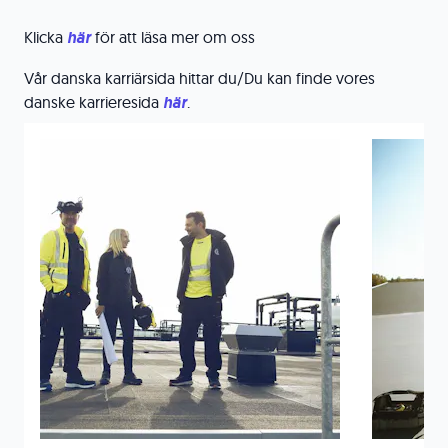
Klicka
h
är
för att läsa mer om oss
Vår danska karriärsida hittar du/Du kan finde vores
danske karrieresida
här
.