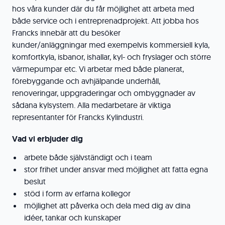
hos våra kunder där du får möjlighet att arbeta med
både service och i entreprenadprojekt. Att jobba hos
Francks innebär att du besöker
kunder/anläggningar med exempelvis kommersiell kyla,
komfortkyla, isbanor, ishallar, kyl- och fryslager och större
värmepumpar etc. Vi arbetar med både planerat,
förebyggande och avhjälpande underhåll,
renoveringar, uppgraderingar och ombyggnader av
sådana kylsystem. Alla medarbetare är viktiga
representanter för Francks Kylindustri.
Vad vi erbjuder dig
arbete både självständigt och i team
stor frihet under ansvar med möjlighet att fatta egna
beslut
stöd i form av erfarna kollegor
möjlighet att påverka och dela med dig av dina
idéer, tankar och kunskaper