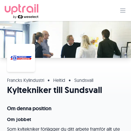
Francks Kylindustri
•
Heltid
•
Sundsvall
Kyltekniker till Sundsvall
Om denna position
Om jobbet
Som kyltekniker förlägger du ditt arbete framför allt ute