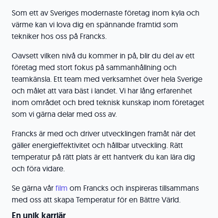
Som ett av Sveriges modernaste företag inom kyla och
värme kan vi lova dig en spännande framtid som
tekniker hos oss på Francks.
Oavsett vilken nivå du kommer in på, blir du del av ett
företag med stort fokus på sammanhållning och
teamkänsla. Ett team med verksamhet över hela Sverige
och målet att vara bäst i landet. Vi har lång erfarenhet
inom området och bred teknisk kunskap inom företaget
som vi gärna delar med oss av.
Francks är med och driver utvecklingen framåt när det
gäller energieffektivitet och hållbar utveckling. Rätt
temperatur på rätt plats är ett hantverk du kan lära dig
och föra vidare.
Se gärna vår
film
om Francks och inspireras tillsammans
med oss att skapa Temperatur för en Bättre Värld.
En unik karriär