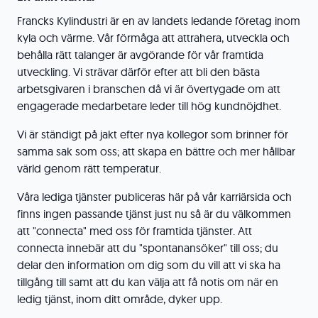
Francks Kylindustri är en av landets ledande företag inom
kyla och värme. Vår förmåga att attrahera, utveckla och
behålla rätt talanger är avgörande för vår framtida
utveckling. Vi strävar därför efter att bli den bästa
arbetsgivaren i branschen då vi är övertygade om att
engagerade medarbetare leder till hög kundnöjdhet.
Vi är ständigt på jakt efter nya kollegor som brinner för
samma sak som oss; att skapa en bättre och mer hållbar
värld genom rätt temperatur.
Våra lediga tjänster publiceras här på vår karriärsida och
finns ingen passande tjänst just nu så är du välkommen
att "connecta" med oss för framtida tjänster. Att
connecta innebär att du "spontanansöker" till oss; du
delar den information om dig som du vill att vi ska ha
tillgång till samt att du kan välja att få notis om när en
ledig tjänst, inom ditt område, dyker upp.