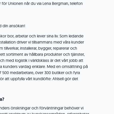
r för Unionen når du via Lena Bergman, telefon
 din ansökan!
skor bor, arbetar och lever sina liv. Som ledande
installation driver vi tillsammans med våra kunder
tillverkar, installerar, bygger, reparerar och
ett sortiment av hållbara produkter och tjänster,
ch med logistik i världsklass är det vårt jobb att
lla kunders vardag enklare. Med en omsättning på
a 7 500 medarbetare, över 300 butiker och fyra
 för att uppfylla vårt kundlöfte: Ahlsell gör det
ga?
kunders önskningar och förväntningar behöver vi