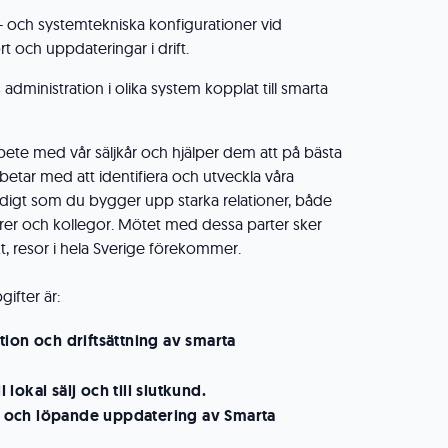
T- och systemtekniska konfigurationer vid
rt och uppdateringar i drift.
ss administration i olika system kopplat till smarta
bete med vår säljkår och hjälper dem att på bästa
arbetar med att identifiera och utveckla våra
idigt som du bygger upp starka relationer, både
rer och kollegor. Mötet med dessa parter sker
kt, resor i hela Sverige förekommer.
ifter är:
ation och driftsättning av smarta
l lokal sälj och till slutkund.
l och löpande uppdatering av Smarta