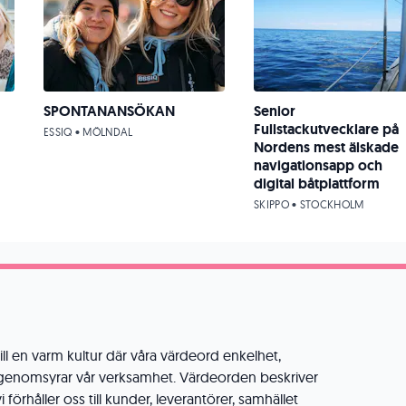
SPONTANANSÖKAN
Senior
Fullstackutvecklare på
ESSIQ • MÖLNDAL
Nordens mest älskade
navigationsapp och
digital båtplattform
SKIPPO • STOCKHOLM
ll en varm kultur där våra värdeord enkelhet,
genomsyrar vår verksamhet. Värdeorden beskriver
i förhåller oss till kunder, leverantörer, samhället