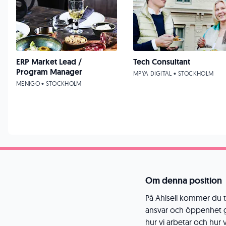
ERP Market Lead /
Tech Consultant
Program Manager
MPYA DIGITAL • STOCKHOLM
MENIGO • STOCKHOLM
Om denna position
På Ahlsell kommer du ti
ansvar och öppenhet 
hur vi arbetar och hur v