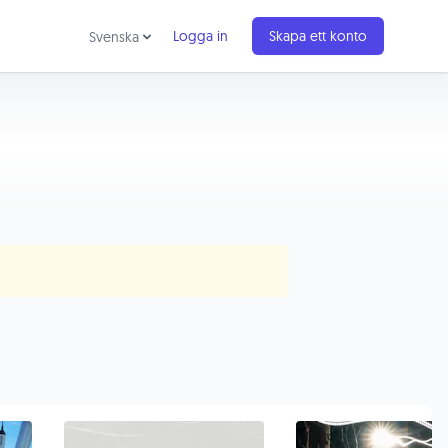
Logga in
Skapa ett konto
Svenska