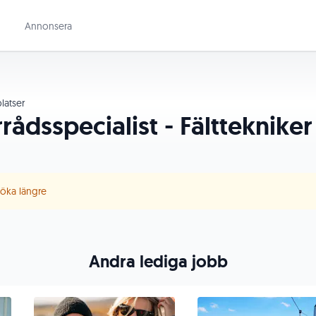
Annonsera
latser
rådsspecialist - Fälttekniker
 söka längre
Andra lediga jobb