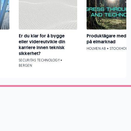
Er du klar for å bygge
Produktägare med f
eller videreutvikle din
på elmarknad
karriere innen teknisk
HOLMEN AB • STOCKHOLM
sikkerhet?
SECURITAS TECHNOLOGY •
BERGEN