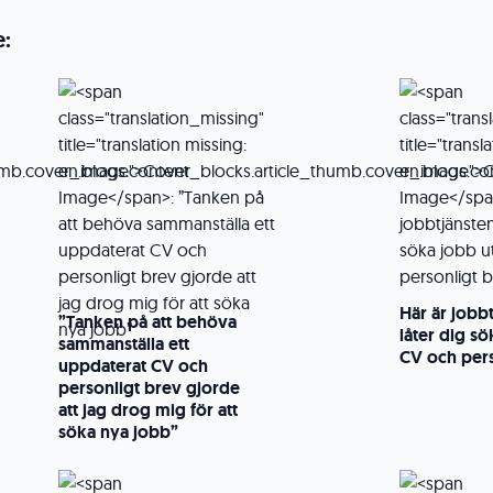
e:
Här är jobb
”Tanken på att behöva
låter dig s
sammanställa ett
CV och pers
uppdaterat CV och
personligt brev gjorde
att jag drog mig för att
söka nya jobb”