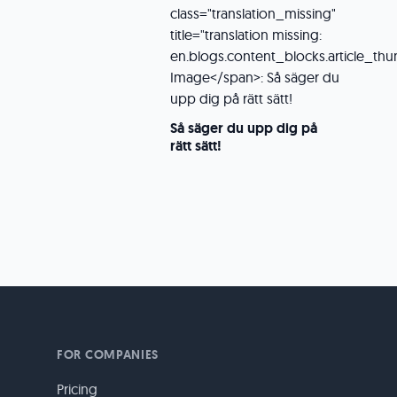
Så säger du upp dig på
rätt sätt!
FOR COMPANIES
Pricing