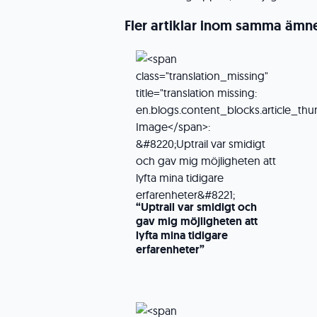
Fler artiklar inom samma ämn
“Uptrail var smidigt och
gav mig möjligheten att
lyfta mina tidigare
erfarenheter”