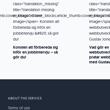
Konsten att förbereda sig
Vad gör en
inför en jobbintervju – så
webbutveck
gör du!
pratar web
med Gustav
ABOUT THE SERVICE
Terms of use