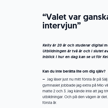
“Valet var ganska
intervjun”
Kelly är 20 år och studerar digital
Utbildningen är två år och i slutet a
inblick i hur en dag kan se ut för Ke
Kan du inte berätta lite om dig själv?
–
Jag läser just nu mitt första år på 
gymnasiet jobbade jag extra på Mio vi
matte 2 och 3. Jag kände inte att jag t
utbildningar. Och på den vägen är det. 
första år.