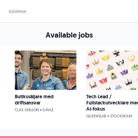
Advertise
Available jobs
Butikssäljare med
Tech Lead /
driftsansvar
Fullstackutvecklare me
AI-fokus
CLAS OHLSON • GÄVLE
QUEENSLAB • STOCKHOLM