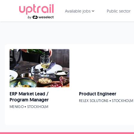
Available jobs
Public sector
ERP Market Lead /
Product Engineer
Program Manager
RELEX SOLUTIONS • STOCKHOLM
MENIGO • STOCKHOLM