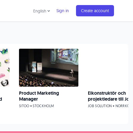
Sign in
Create account
English
Product Marketing
Elkonstruktör och
d
Manager
projektledare till Joh
SITOO • STOCKHOLM
JOB SOLUTION • NORRKÖP