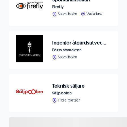
Firefly
Stockholm
Wroclaw
Ingenjör åtgärdsutveckling Telekrigstödenheten
Försvarsmakten
Stockholm
Teknisk säljare
Säljpoolen
Flera platser