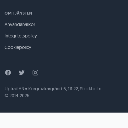
OM TJÄNSTEN
Användarvillkor
Integritetspolicy
Cookiepolicy
Facebook
Twitter
Instagram
Uptrail AB • Korgmakargränd 6, 111 22, Stockholm
© 2014-2026