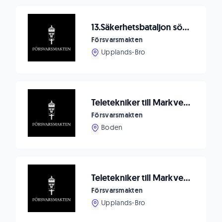
13.Säkerhetsbataljon söker Teknisk chef till bataljonstaben
Försvarsmakten
Upplands-Bro
Teletekniker till Markverkstaden i Boden
Försvarsmakten
Boden
Teletekniker till Markverkstaden Kungsängen
Försvarsmakten
Upplands-Bro