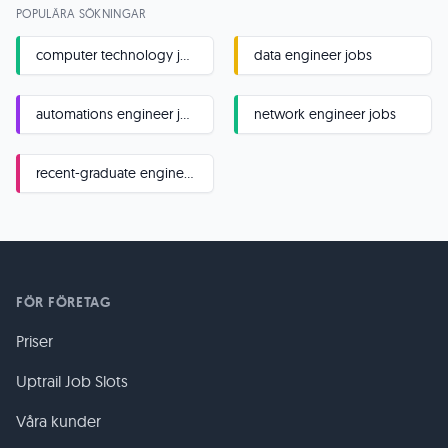
POPULÄRA SÖKNINGAR
computer technology jobs
data engineer jobs
automations engineer jobs
network engineer jobs
recent-graduate engineer jobs
FÖR FÖRETAG
Priser
Uptrail Job Slots
Våra kunder