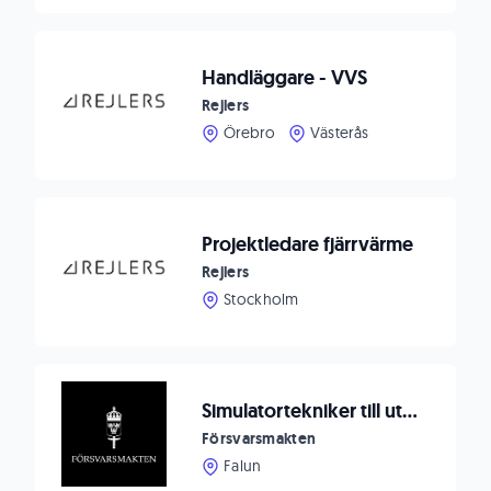
Handläggare - VVS
Rejlers
Örebro
Västerås
Projektledare fjärrvärme
Rejlers
Stockholm
Simulatortekniker till utbildningsstödavdelningen
Försvarsmakten
Falun