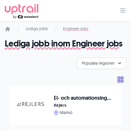
Lediga jobb
Engineer jobs
Startsida
Lediga jobb inom Engineer jobs
Populära regioner
El- och automationsingenjör
Rejlers
Malmö