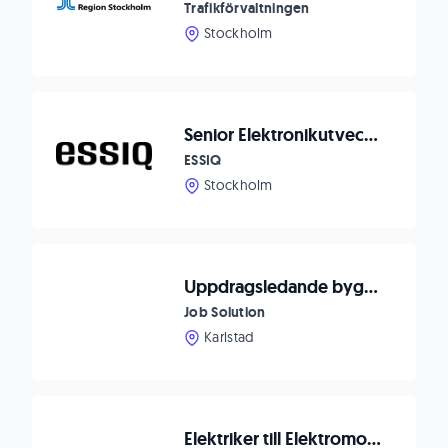
Trafikförvaltningen
Stockholm
Senior Elektronikutvecklare – Altium & PCB-design
ESSIQ
Stockholm
Uppdragsledande byggkonstruktör till AFRY Industrial Civil!
Job Solution
Karlstad
Elektriker till Elektromontage Power