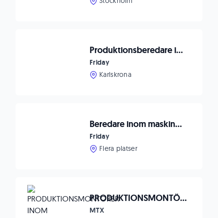
Stockholm
Produktionsberedare inom el till bolag i försvarsindustrin
Friday
Karlskrona
Beredare inom maskinbearbetning till försvarsindustrin
Friday
Flera platser
PRODUKTIONSMONTÖRER INOM ELTEKNIK
MTX