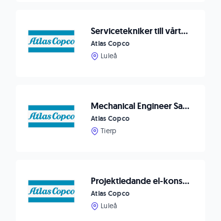
Servicetekniker till vårt ITSAB/Atlas Copco-team i Luleå
Atlas Copco
Luleå
Mechanical Engineer Saltus
Atlas Copco
Tierp
Projektledande el-konstruktör till ITSAB / Atlas Copco
Atlas Copco
Luleå