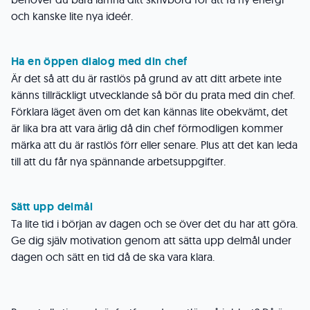
och kanske lite nya ideér.
Ha en öppen dialog med din chef
Är det så att du är rastlös på grund av att ditt arbete inte
känns tillräckligt utvecklande så bör du prata med din chef.
Förklara läget även om det kan kännas lite obekvämt, det
är lika bra att vara ärlig då din chef förmodligen kommer
märka att du är rastlös förr eller senare. Plus att det kan leda
till att du får nya spännande arbetsuppgifter.
Sätt upp delmål
Ta lite tid i början av dagen och se över det du har att göra.
Ge dig själv motivation genom att sätta upp delmål under
dagen och sätt en tid då de ska vara klara.