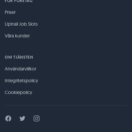
FÖR FÖRETAG
Priser
Uptrail Job Slots
Våra kunder
OM TJÄNSTEN
Användarvillkor
Integritetspolicy
Cookiepolicy
Facebook
Twitter
Instagram