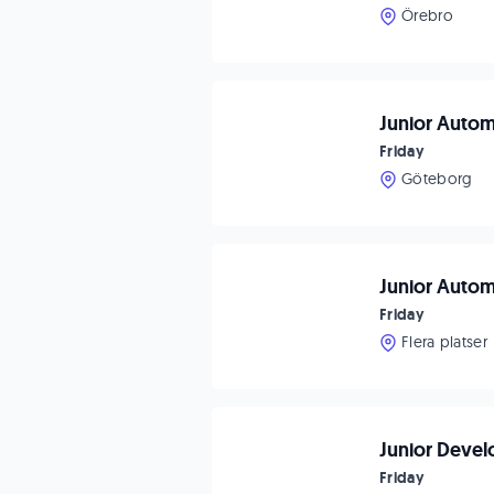
Örebro
Junior Automa
Friday
Göteborg
Junior Automa
Friday
Flera platser
Junior Devel
Friday