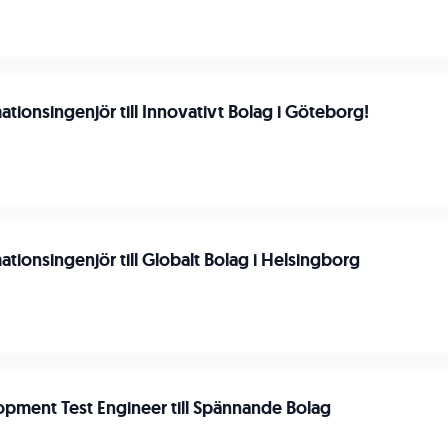
tionsingenjör till Innovativt Bolag i Göteborg!
tionsingenjör till Globalt Bolag i Helsingborg
opment Test Engineer till Spännande Bolag