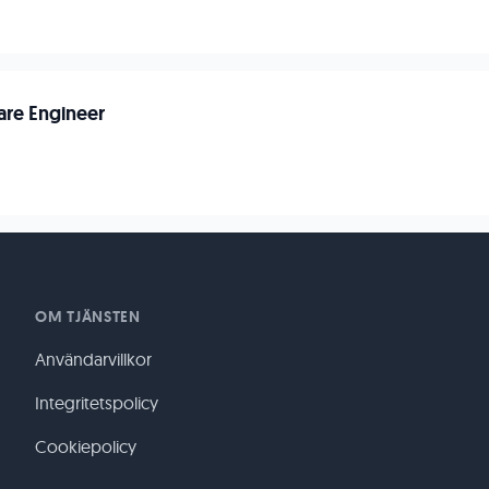
are Engineer
OM TJÄNSTEN
Användarvillkor
Integritetspolicy
Cookiepolicy