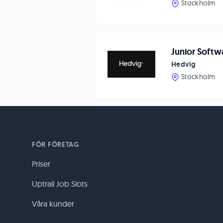
Stockholm
Junior Softw
Hedvig
Stockholm
FÖR FÖRETAG
Priser
Uptrail Job Slots
Våra kunder