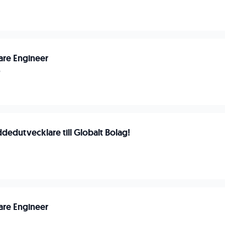
are Engineer
p
dedutvecklare till Globalt Bolag!
are Engineer