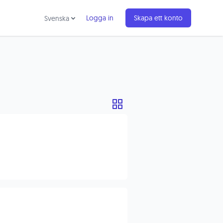
Logga in
Skapa ett konto
Svenska