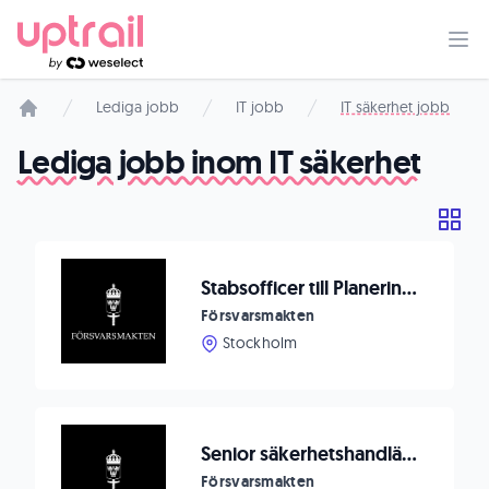
Lediga jobb
IT jobb
IT säkerhet jobb
Startsida
Lediga jobb inom IT säkerhet
Stabsofficer till Planeringsavdelningen vid Cyberförsvarsledningen
Försvarsmakten
Stockholm
Senior säkerhetshandläggare
Försvarsmakten