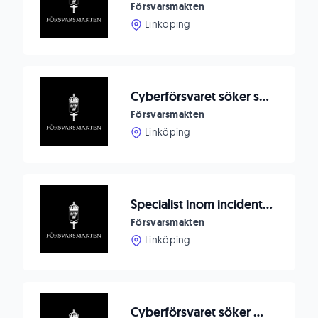
Försvarsmakten
Linköping
Cyberförsvaret söker ställföreträdande avdelningschef
Försvarsmakten
Linköping
Specialist inom incident response till Cyberförsvaret
Försvarsmakten
Linköping
Cyberförsvaret söker mycket erfaren cybersäkerhetsspecialist