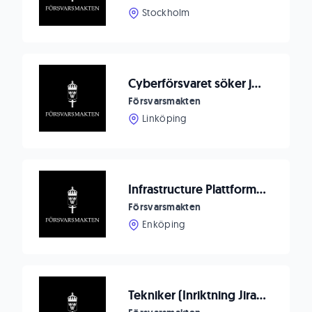
Stockholm
Cyberförsvaret söker junior cybersäkerhetsspecialist
Försvarsmakten
Linköping
Infrastructure Plattform Engineer
Försvarsmakten
Enköping
Tekniker (Inriktning Jira/Confluence)