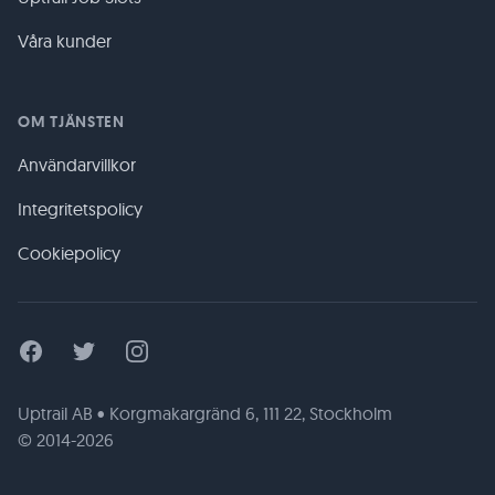
Våra kunder
OM TJÄNSTEN
Användarvillkor
Integritetspolicy
Cookiepolicy
Facebook
Twitter
Instagram
Uptrail AB • Korgmakargränd 6, 111 22, Stockholm
© 2014-2026