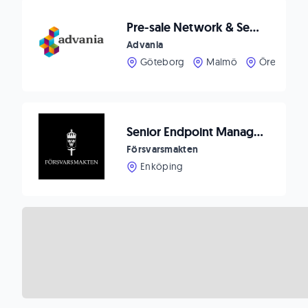
Pre-sale Network & Security
Advania
Göteborg
Malmö
Örebro
Senior Endpoint Management Specialist
Försvarsmakten
Enköping