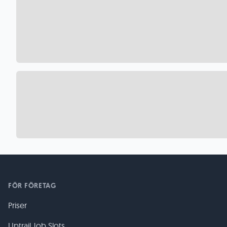
FÖR FÖRETAG
Priser
Uptrail Job Slots