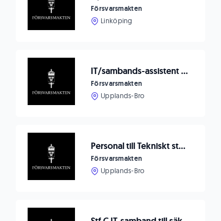
Försvarsmakten
Linköping
IT/sambands-assistent till säkerhetsunderrättelsetjänst
Försvarsmakten
Upplands-Bro
Personal till Tekniskt stöd inom säkerhetsunderrättelsetjänst
Försvarsmakten
Upplands-Bro