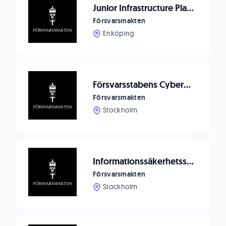
Junior Infrastructure Plattform Engineer
Försvarsmakten
Enköping
Försvarsstabens Cyberenhet söker Handläggare för arbete med Nato integration inklusive Nato standardisering
Försvarsmakten
Stockholm
Informationssäkerhetsspecialist vid Must
Försvarsmakten
Stockholm