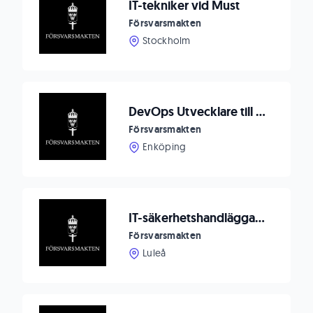
IT-tekniker vid Must
Försvarsmakten
Stockholm
DevOps Utvecklare till Loggningssektionen
Försvarsmakten
Enköping
IT-säkerhetshandläggare F 21
Försvarsmakten
Luleå