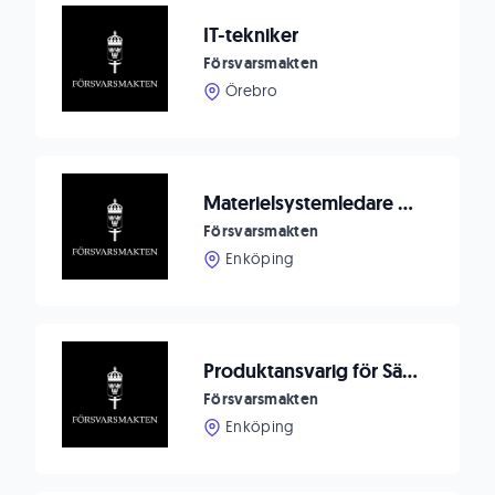
IT-tekniker
Försvarsmakten
Örebro
Materielsystemledare med inriktning IT-informationssäkerhet
Försvarsmakten
Enköping
Produktansvarig för Säkra och Robusta system (TPF)
Försvarsmakten
Enköping