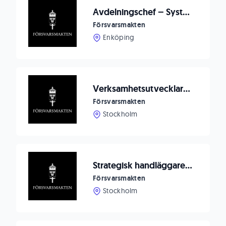
Avdelningschef – Systemförvaltningsenheten, FMTIS
Försvarsmakten
Enköping
Verksamhetsutvecklare inom digitalisering och Natointegration till FST CYBER
Försvarsmakten
Stockholm
Strategisk handläggare för Nationella frågor
Försvarsmakten
Stockholm