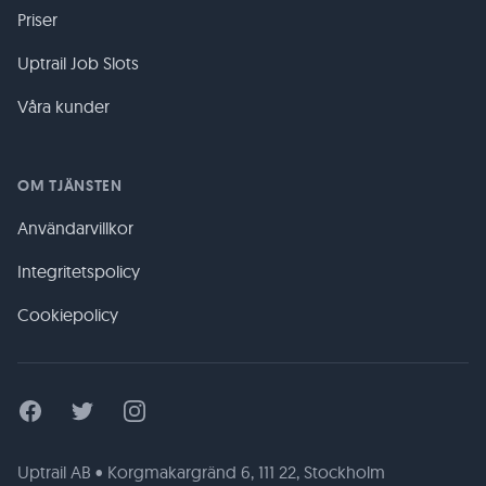
Priser
Uptrail Job Slots
Våra kunder
OM TJÄNSTEN
Användarvillkor
Integritetspolicy
Cookiepolicy
Facebook
Twitter
Instagram
Uptrail AB • Korgmakargränd 6, 111 22, Stockholm