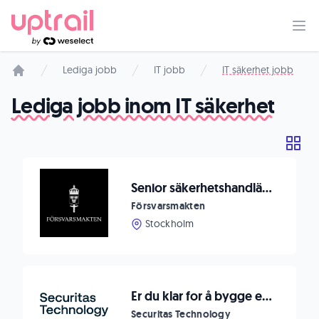
Lediga jobb
IT jobb
IT säkerhet jobb
Startsida
Lediga jobb inom IT säkerhet
Senior säkerhetshandläggare
Försvarsmakten
Stockholm
Er du klar for å bygge eller videreutvikle din karriere innen teknisk sikkerhet?
Securitas Technology