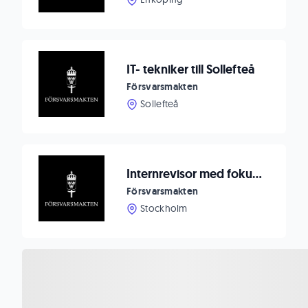
IT- tekniker till Sollefteå
Försvarsmakten
Sollefteå
Internrevisor med fokus på IT till Försvarsmakten
Försvarsmakten
Stockholm