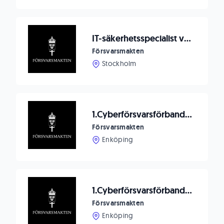
IT-säkerhetsspecialist vid Must
Försvarsmakten
Stockholm
1.Cyberförsvarsförbandet söker avdelnings- och sektionschefer
Försvarsmakten
Enköping
1.Cyberförsvarsförbandet söker drifttekniker
Försvarsmakten
Enköping