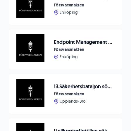
Försvarsmakten
Enköping
Endpoint Management Specialist
Försvarsmakten
Enköping
13.Säkerhetsbataljon söker ledningssystemofficer
Försvarsmakten
Upplands-Bro