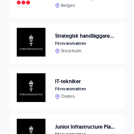
Bergen
Strategisk handläggare för Nationella frågor
Försvarsmakten
Stockholm
IT-tekniker
Försvarsmakten
Örebro
Junior Infrastructure Plattform Engineer