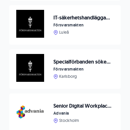
IT-säkerhetshandläggare F 21
Försvarsmakten
Luleå
Specialförbanden söker Materielsystemledare samband till Specialförbandsledningen (SFL)
Försvarsmakten
Karlsborg
Senior Digital Workplace Consultant
Advania
Stockholm