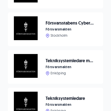
Försvarsstabens Cyberenhet söker erfaren Handläggare för Nato CIS Policy inklusive Nato standardisering
Försvarsmakten
Stockholm
Tekniksystemledare med inriktning IT-informationssäkerhet
Försvarsmakten
Enköping
Tekniksystemledare
Försvarsmakten
Enköping