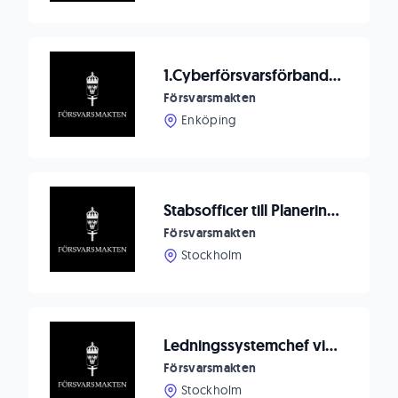
1.Cyberförsvarsförbandet söker infrastrukturtekniker
Försvarsmakten
Enköping
Stabsofficer till Planeringsavdelningen vid Cyberförsvarsledningen
Försvarsmakten
Stockholm
Ledningssystemchef vid ledningsstödsektionen J6 till FMLOG stab
Försvarsmakten
Stockholm