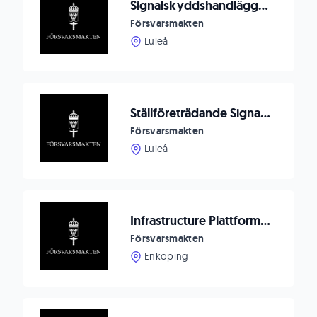
Signalskyddshandläggare
Försvarsmakten
Luleå
Ställföreträdande Signalskyddschef
Försvarsmakten
Luleå
Infrastructure Plattform Engineer
Försvarsmakten
Enköping