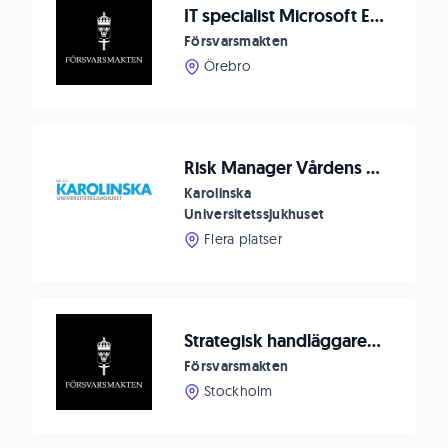
IT specialist Microsoft Exchange
Försvarsmakten
Örebro
Risk Manager Vårdens IT till Karolinska Universitetssjukhuset
Karolinska
Universitetssjukhuset
Flera platser
Strategisk handläggare för Bilaterala frågor
Försvarsmakten
Stockholm