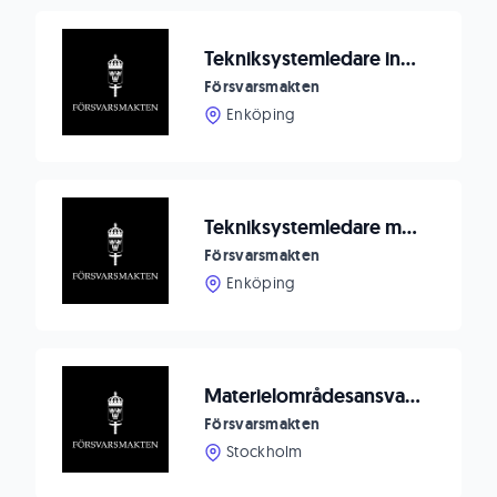
Tekniksystemledare inom lednings- och IT-system
Försvarsmakten
Enköping
Tekniksystemledare med inriktning signalskyddssystem
Försvarsmakten
Enköping
Materielområdesansvarig - underrättelse och säkerhetssystem
Försvarsmakten
Stockholm