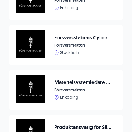
Försvarsmakten
Enköping
Försvarsstabens Cyberenhet söker Handläggare för arbete med Nato integration inklusive Nato standardisering
Försvarsmakten
Stockholm
Materielsystemledare med inriktning IT-informationssäkerhet
Försvarsmakten
Enköping
Produktansvarig för Säkra och Robusta system (TPF)