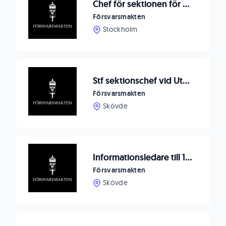
Chef för sektionen för personalsäkerhet vid Högkvarteret
Försvarsmakten
Stockholm
Stf sektionschef vid UtbE Taktikavdelningen
Försvarsmakten
Skövde
Informationsledare till 1.Divisionsstaben
Försvarsmakten
Skövde