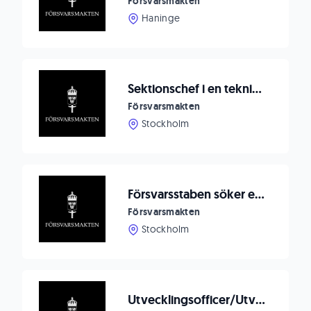
Försvarsmakten
Haninge
Sektionschef i en teknisk operativ roll
Försvarsmakten
Stockholm
Försvarsstaben söker en Travel Manager med inriktning mot personresor
Försvarsmakten
Stockholm
Utvecklingsofficer/Utvecklingsingenjör till Markverkstadsenheten