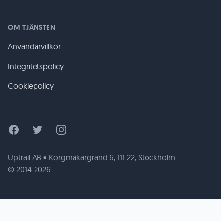
OM TJÄNSTEN
Användarvillkor
Integritetspolicy
Cookiepolicy
Facebook
Twitter
Instagram
Uptrail AB • Korgmakargränd 6, 111 22, Stockholm
© 2014-2026