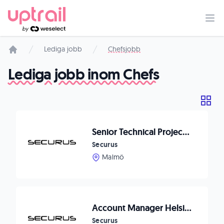
Lediga jobb
Chefsjobb
Startsida
Lediga jobb inom Chefs
Senior Technical Project Manager
Securus
Malmö
Account Manager Helsingborg
Securus