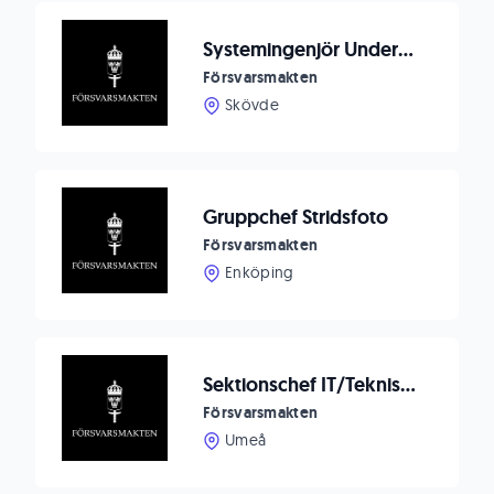
Systemingenjör Underhållsutrustning till Försvarsmaktens logistik
Försvarsmakten
Skövde
Gruppchef Stridsfoto
Försvarsmakten
Enköping
Sektionschef IT/Teknisk bevakning
Försvarsmakten
Umeå