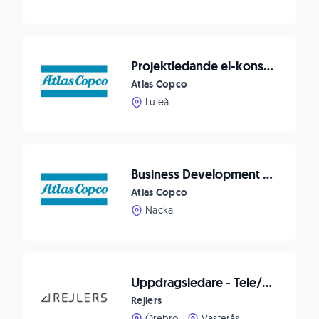
Projektledande el-konstruktör till ITSAB / Atlas Copco
Atlas Copco
Luleå
Business Development Manager Pumps
Atlas Copco
Nacka
Uppdragsledare - Tele/Säkerhet
Rejlers
Örebro
Västerås