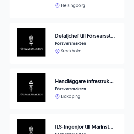
Helsingborg
Detaljchef till Försvarsstaben HR Utlandssektion
Försvarsmakten
Stockholm
Handläggare infrastruktur Såtenäs
Försvarsmakten
Lidköping
ILS-Ingenjör till Marinstaben Muskö / Karlskrona