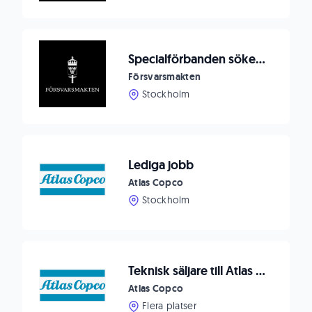
Specialförbanden söker planeringsofficer till Specialförbandsledningen
Försvarsmakten
Stockholm
Lediga jobb
Atlas Copco
Stockholm
Teknisk säljare till Atlas Copco Compressor, Jönköping/Borås
Atlas Copco
Flera platser