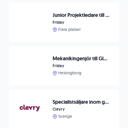
Junior Projektledare till Bolag inom Hållbar Vattenhantering
Friday
Flera platser
Mekanikingenjör till Globalt Bolag i Helsinborg
Friday
Helsingborg
Specialistsäljare inom geoteknik till Dahl
Clevry
Sverige