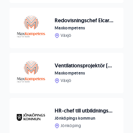
Redovisningschef Elcare Nordic, Växjö
Maxkompetens
Växjö
Ventilationsprojektör (VE) till Cretec i Växjö
Maxkompetens
Växjö
HR-chef till utbildningsförvaltningen i Jönköpings kommun
Jönköpings kommun
Jönköping