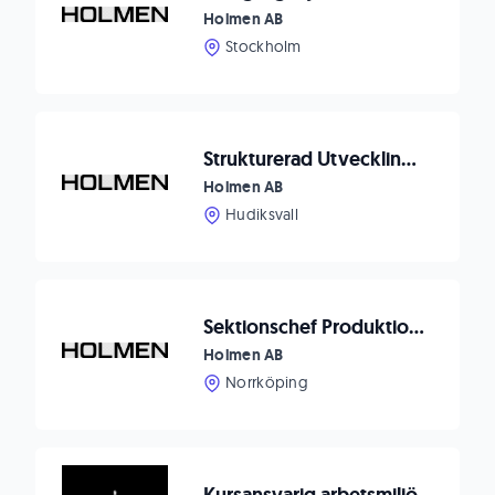
Holmen AB
Stockholm
Strukturerad Utvecklingsingenjör till Iggesunds Bruk
Holmen AB
Hudiksvall
Sektionschef Produktion med fokus på ledarskap
Holmen AB
Norrköping