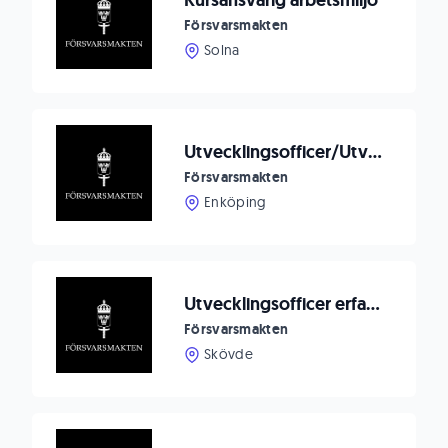
Kursansvarig arbetsmiljö
Försvarsmakten
Solna
Utvecklingsofficer/Utvecklingsingenjör till Markverkstadsenheten
Försvarsmakten
Enköping
Utvecklingsofficer erfarenhetshantering
Försvarsmakten
Skövde