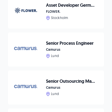
Asset Developer Germany
FLOWER.
Stockholm
Senior Process Engineer
Camurus
Lund
Senior Outsourcing Manager
Camurus
Lund