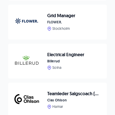
Grid Manager
FLOWER.
Stockholm
Electrical Engineer
Billerud
Solna
Teamleder Salgscoach (vikariat 1 år)
Clas Ohlson
Hamar