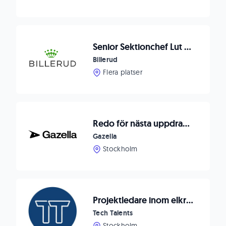
Senior Sektionchef Lut och Kraft till Billerud Skärblacka, Norrköping
Billerud
Flera platser
Redo för nästa uppdrag? Gazella söker managementkonsulter till interimsvärlden!
Gazella
Stockholm
Projektledare inom elkraft och produktutveckling
Tech Talents
Stockholm