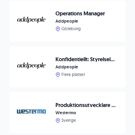
Operations Manager
Addpeople
Göteborg
Konfidentiellt: Styrelseledamot
Addpeople
Flera platser
Produktionsutvecklare (produktionsingenjör)
Westermo
Sverige