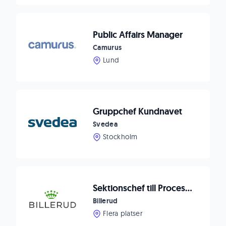
Public Affairs Manager
Camurus
Lund
Gruppchef Kundnavet
Svedea
Stockholm
Sektionschef till Processlab i Skärblacka, Norrköping
Billerud
Flera platser