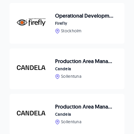
Operational Development Manager – Firefly
Firefly
Stockholm
Production Area Manager - Painting
Candela
Sollentuna
Production Area Manager - Interior
Candela
Sollentuna