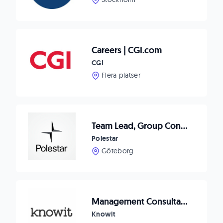
Careers | CGI.com
CGI
Flera platser
Team Lead, Group Consolidation
Polestar
Göteborg
Management Consultant within transformation at Knowit Ascend
Knowit