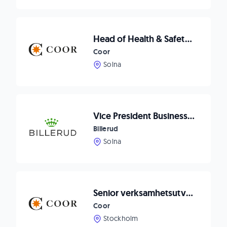
Head of Health & Safety till Solna
Coor
Solna
Vice President Business Area Paper
Billerud
Solna
Senior verksamhetsutvecklare
Coor
Stockholm