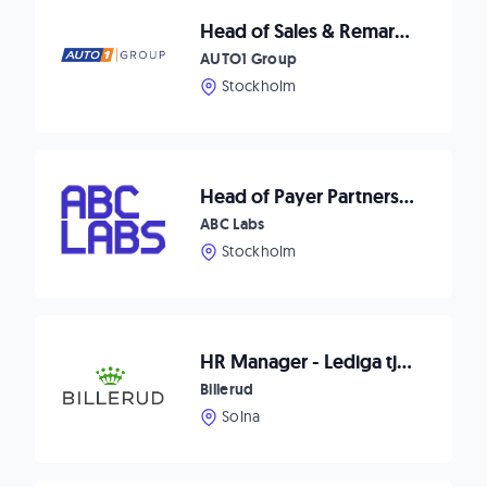
Head of Sales & Remarketing Nordics
AUTO1 Group
Stockholm
Head of Payer Partnerships & Growth
ABC Labs
Stockholm
HR Manager - Lediga tjänster
Billerud
Solna