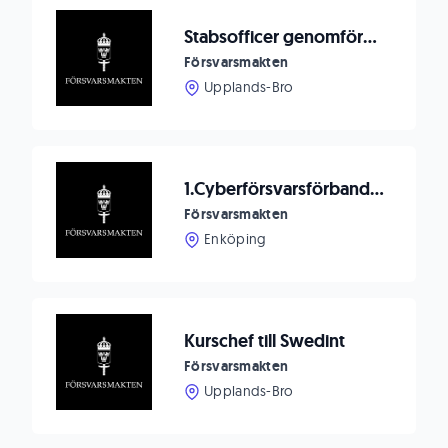
Stabsofficer genomförare till Swedint
Försvarsmakten
Upplands-Bro
1.Cyberförsvarsförbandet söker avdelnings- och sektionschefer
Försvarsmakten
Enköping
Kurschef till Swedint
Försvarsmakten
Upplands-Bro