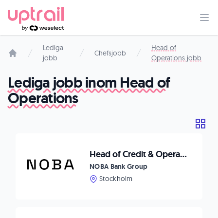
Lediga
Head of
Chefsjobb
jobb
Operations jobb
Startsida
Lediga jobb inom Head of
Operations
Head of Credit & Operations to NOBA in Finland
NOBA Bank Group
Stockholm