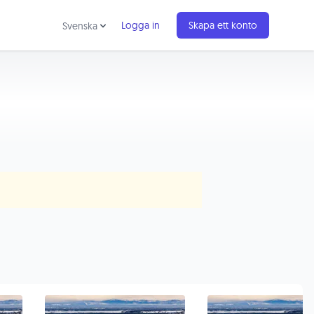
Logga in
Skapa ett konto
Svenska