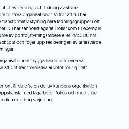
enhet av styrning och ledning av större
a till stora organisationer. Vi tror att du har
 transformativ styrning nära ledningsgrupper i ett
oner. Du har sannolikt agerat i roller som till exempel
dare av portföljstyrningsarbete eller PMO. Du har
 skapar och följer upp realiseringen av affärsvärde
sningar.
organisationens trygga hamn och levererar
 att det transformativa arbetet rör sig i rätt
refront är du ofta en del av kundens organisation
oppskänsla med lagarbete i fokus och med sikte
om dina uppdrag varje dag.