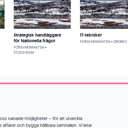
Strategisk handläggare
IT-tekniker
för Nationella frågor
FÖRSVARSMAKTEN • ÖREBRO
FÖRSVARSMAKTEN •
STOCKHOLM
r oss oanade möjligheter – för att utveckla
 affärer och bygga hållbara samhällen. Vi letar