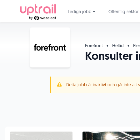
Lediga jobb
Offentlig sektor
Forefront
•
Heltid
•
Fler
Konsulter 
Detta jobb är inaktivt och går inte att