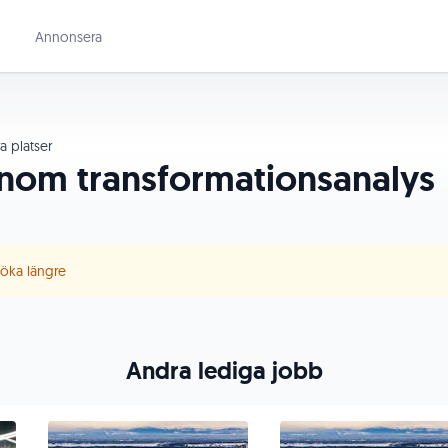
Annonsera
a platser
inom transformationsanalys
 söka längre
Andra lediga jobb