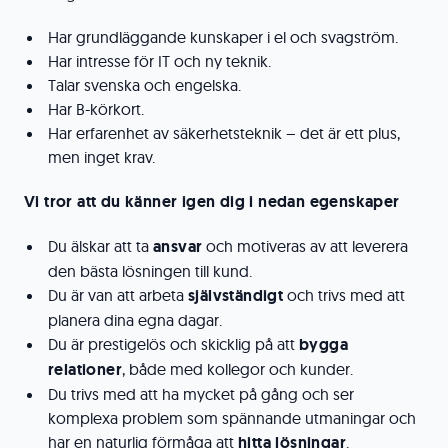
Har grundläggande kunskaper i el och svagström.
Har intresse för IT och ny teknik.
Talar svenska och engelska.
Har B-körkort.
Har erfarenhet av säkerhetsteknik – det är ett plus,
men inget krav.
Vi tror att du känner igen dig i nedan egenskaper
Du älskar att ta
ansvar
och motiveras av att leverera
den bästa lösningen till kund.
Du är van att arbeta
självständigt
och trivs med att
planera dina egna dagar.
Du är prestigelös och skicklig på att
bygga
relationer
, både med kollegor och kunder.
Du trivs med att ha mycket på gång och ser
komplexa problem som spännande utmaningar och
har en naturlig förmåga att
hitta lösningar
.