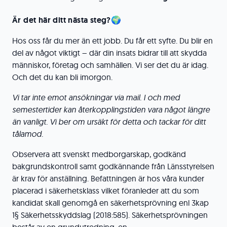
Är det här ditt nästa steg?🌍
Hos oss får du mer än ett jobb. Du får ett syfte. Du blir en
del av något viktigt – där din insats bidrar till att skydda
människor, företag och samhällen. Vi ser det du är idag.
Och det du kan bli imorgon.
Vi tar inte emot ansökningar via mail. I och med
semestertider kan återkopplingstiden vara något längre
än vanligt. Vi ber om ursäkt för detta och tackar för ditt
tålamod.
Observera att svenskt medborgarskap, godkänd
bakgrundskontroll samt godkännande från Länsstyrelsen
är krav för anställning. Befattningen är hos våra kunder
placerad i säkerhetsklass vilket föranleder att du som
kandidat skall genomgå en säkerhetsprövning enl 3kap
1§ Säkerhetsskyddslag (2018:585). Säkerhetsprövningen