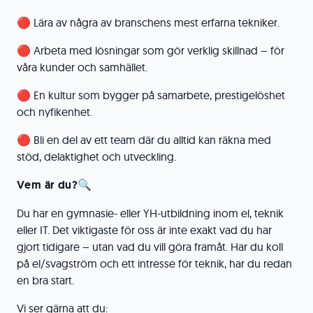
🔴 Lära av några av branschens mest erfarna tekniker.
🔴 Arbeta med lösningar som gör verklig skillnad – för
våra kunder och samhället.
🔴 En kultur som bygger på samarbete, prestigelöshet
och nyfikenhet.
🔴 Bli en del av ett team där du alltid kan räkna med
stöd, delaktighet och utveckling.
Vem är du?🔍
Du har en gymnasie- eller YH-utbildning inom el, teknik
eller IT. Det viktigaste för oss är inte exakt vad du har
gjort tidigare – utan vad du vill göra framåt. Har du koll
på el/svagström och ett intresse för teknik, har du redan
en bra start.
Vi ser gärna att du: