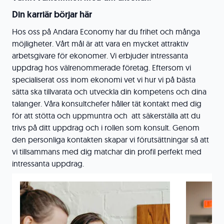
Din karriär börjar här
Hos oss på Andara Economy har du frihet och många
möjligheter. Vårt mål är att vara en mycket attraktiv
arbetsgivare för ekonomer. Vi erbjuder intressanta
uppdrag hos välrenommerade företag. Eftersom vi
specialiserat oss inom ekonomi vet vi hur vi på bästa
sätta ska tillvarata och utveckla din kompetens och dina
talanger. Våra konsultchefer håller tät kontakt med dig
för att stötta och uppmuntra och att säkerställa att du
trivs på ditt uppdrag och i rollen som konsult. Genom
den personliga kontakten skapar vi förutsättningar så att
vi tillsammans med dig matchar din profil perfekt med
intressanta uppdrag.