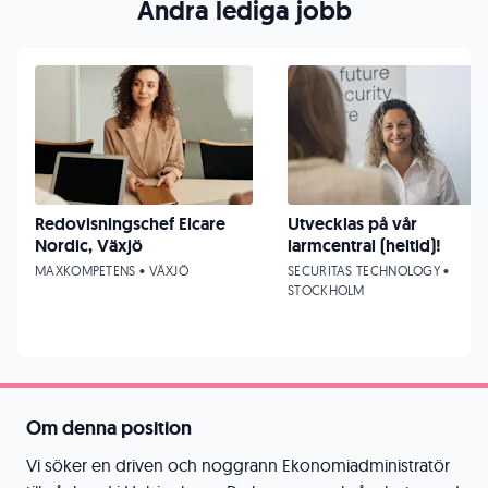
Andra lediga jobb
Redovisningschef Elcare
Utvecklas på vår
Nordic, Växjö
larmcentral (heltid)!
MAXKOMPETENS • VÄXJÖ
SECURITAS TECHNOLOGY •
STOCKHOLM
Om denna position
Vi söker en driven och noggrann Ekonomiadministratör