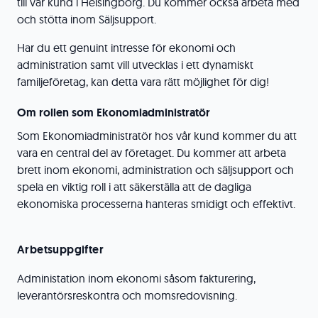
till vår kund i Helsingborg. Du kommer också arbeta med
och stötta inom Säljsupport.
Har du ett genuint intresse för ekonomi och
administration samt vill utvecklas i ett dynamiskt
familjeföretag, kan detta vara rätt möjlighet för dig!
Om rollen som Ekonomiadministratör
Som Ekonomiadministratör hos vår kund kommer du att
vara en central del av företaget. Du kommer att arbeta
brett inom ekonomi, administration och säljsupport och
spela en viktig roll i att säkerställa att de dagliga
ekonomiska processerna hanteras smidigt och effektivt.
Arbetsuppgifter
Administation inom ekonomi såsom fakturering,
leverantörsreskontra och momsredovisning.