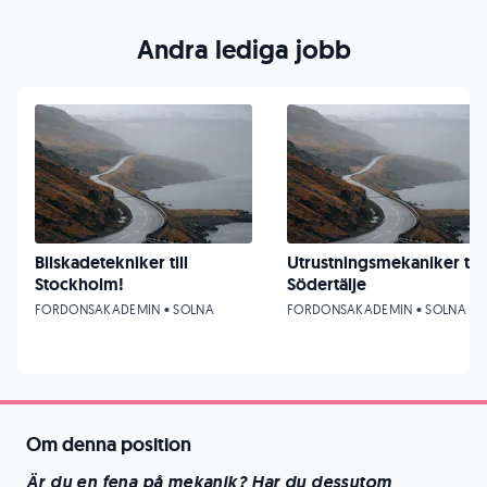
Andra lediga jobb
Bilskadetekniker till
Utrustningsmekaniker till
Stockholm!
Södertälje
FORDONSAKADEMIN • SOLNA
FORDONSAKADEMIN • SOLNA
Om denna position
Är du en fena på mekanik? Har du dessutom