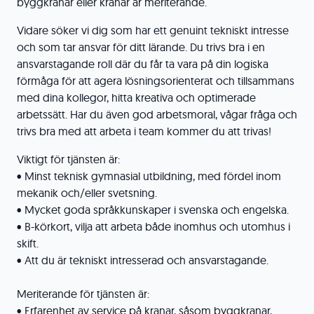
byggkranar eller kranar är meriterande.
Vidare söker vi dig som har ett genuint tekniskt intresse
och som tar ansvar för ditt lärande. Du trivs bra i en
ansvarstagande roll där du får ta vara på din logiska
förmåga för att agera lösningsorienterat och tillsammans
med dina kollegor, hitta kreativa och optimerade
arbetssätt. Har du även god arbetsmoral, vågar fråga och
trivs bra med att arbeta i team kommer du att trivas!
Viktigt för tjänsten är:
• Minst teknisk gymnasial utbildning, med fördel inom
mekanik och/eller svetsning.
• Mycket goda språkkunskaper i svenska och engelska.
• B-körkort, vilja att arbeta både inomhus och utomhus i
skift.
• Att du är tekniskt intresserad och ansvarstagande.
Meriterande för tjänsten är:
• Erfarenhet av service på kranar, såsom byggkranar,