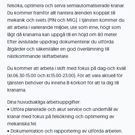
felsöka, optimera och serva semiautomatiserade kranar.
Du kommer framför allt hantera ärenden kopplat till
mekanik och svets (PIN och MIG). I tjänsten kommer du
att arbeta i varierande miljöer, ute som inne, högt som
lågt då kranarna kan uppgå till en höjd om 80 meter.
Efter avslutade uppdrag dokumenterar du utförda
åtgärder och säkerställer en god överlämning till
nästkommande skiftarbetare.
Du kommer att arbeta i skift med fokus på dag-och kväll
(kl.06.30-15.00 och kl.15.00-23.00). För att vara aktuell för
tjänsten behöver du inneha B-körkort för att ta dig till
kranarna.
Dina huvudsakliga arbetsuppgifter:
• Utföra planerade och akut service och underhåll av
kranar med fokus på felsökning och optimering av
mekaniska fel.
• Dokumentation och rapportering av utförda arbeten.