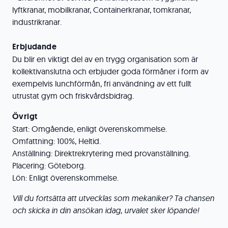
lyftkranar, mobilkranar, Containerkranar, tomkranar,
industrikranar.
Erbjudande
Du blir en viktigt del av en trygg organisation som är
kollektivanslutna och erbjuder goda förmåner i form av
exempelvis lunchförmån, fri användning av ett fullt
utrustat gym och friskvårdsbidrag.
Övrigt
Start: Omgående, enligt överenskommelse.
Omfattning: 100%, Heltid.
Anställning: Direktrekrytering med provanställning.
Placering: Göteborg.
Lön: Enligt överenskommelse.
Vill du fortsätta att utvecklas som mekaniker? Ta chansen
och skicka in din ansökan idag, urvalet sker löpande!