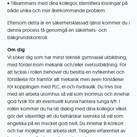
• Tillsammans med dina kollegor, identifiera lösningar på
både unika och mer återkommande problem.
Eftersom detta är en säkerhetsklassad tjänst kommer du i
denna process få genomgå en säkerhets- och
bakgrundskontroll.
Om dig
Vi söker dig som har minst teknisk gymnasial utbildning,
med fördel inom mekanik och/eller svetsutbildning. För
att lyckas i rollen behöver du besitta en nyfikenhet och
förståelse för framför allt mekanik men även förståelse
för kopplingen med PLC, el och hydraulik. Du trivs bra
med att arbeta utomhus så väl som inomhus och innehar
god fysik för att eventuellt kunna hantera tunga lyft. I
rollen kommer du ha tät dialog med dina kollegor vilket
gör det väsentligt att du behärskar svenska så väl som
engelska på en mycket god nivå. Du innehar B-körkort
och har möjlighet att arbeta skift. Tidigare erfarenhet av