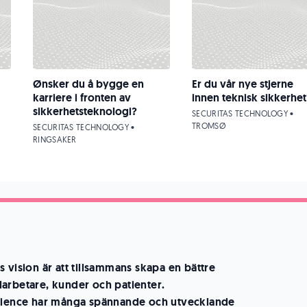
Ønsker du å bygge en
Er du vår nye stjerne
karriere i fronten av
innen teknisk sikkerhet
sikkerhetsteknologi?
SECURITAS TECHNOLOGY •
TROMSØ
SECURITAS TECHNOLOGY •
RINGSAKER
 vision är att tillsammans skapa en bättre
arbetare, kunder och patienter.
science har många spännande och utvecklande