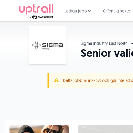
Lediga jobb
Offentlig sektor
Sigma Industry East North
•
Senior val
Detta jobb är inaktivt och går inte att