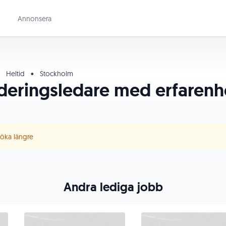
Annonsera
Heltid
•
Stockholm
ideringsledare med erfarenh
 söka längre
Andra lediga jobb