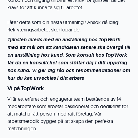
Körkort och tillgång till bil är ett krav för tjänsten då det
krävs för att kunna ta sig till arbetet.
Låter detta som din nästa utmaning? Ansök då idag!
Rekryteringsarbetet sker löpande.
Tjänsten inleds med en anställning hos TopWork
med ett mål om att kandidaten senare ska övergå till
en anställning hos kund. Som konsult hos TopWork
får du en konsultchef som stöttar dig i ditt uppdrag
hos kund. Vi ger dig råd och rekommendationer om
hur du kan utvecklas i ditt arbete
Vi på TopWork
Vi är ett erfaret och engagerat team bestående av 14
medarbetare som arbetar passionerat och dedikerat för
att matcha rätt person med rätt företag. Vår
arbetsmetodik bygger på att skapa den perfekta
matchningen.