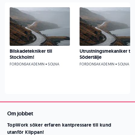
Bilskadetekniker till
Utrustningsmekaniker till
Stockholm!
Södertälje
FORDONSAKADEMIN • SOLNA
FORDONSAKADEMIN • SOLNA
Om jobbet
TopWork söker erfaren kantpressare till kund
utanför Klippan!