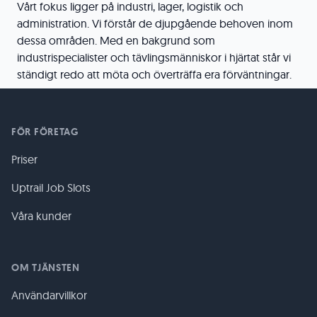
Vårt fokus ligger på industri, lager, logistik och
administration. Vi förstår de djupgående behoven inom
dessa områden. Med en bakgrund som
industrispecialister och tävlingsmänniskor i hjärtat står vi
ständigt redo att möta och överträffa era förväntningar.
FÖR FÖRETAG
Priser
Uptrail Job Slots
Våra kunder
OM TJÄNSTEN
Användarvillkor