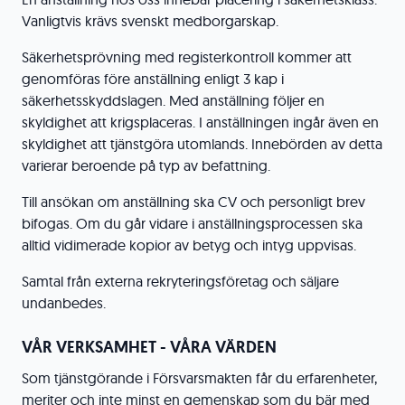
Vanligtvis krävs svenskt medborgarskap.
Säkerhetsprövning med registerkontroll kommer att
genomföras före anställning enligt 3 kap i
säkerhetsskyddslagen. Med anställning följer en
skyldighet att krigsplaceras. I anställningen ingår även en
skyldighet att tjänstgöra utomlands. Innebörden av detta
varierar beroende på typ av befattning.
Till ansökan om anställning ska CV och personligt brev
bifogas. Om du går vidare i anställningsprocessen ska
alltid vidimerade kopior av betyg och intyg uppvisas.
Samtal från externa rekryteringsföretag och säljare
undanbedes.
VÅR VERKSAMHET - VÅRA VÄRDEN
Som tjänstgörande i Försvarsmakten får du erfarenheter,
meriter och inte minst en gemenskap som du bär med