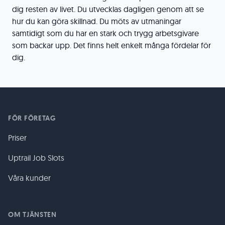
dig resten av livet. Du utvecklas dagligen genom att se
hur du kan göra skillnad. Du möts av utmaningar
samtidigt som du har en stark och trygg arbetsgivare
som backar upp. Det finns helt enkelt många fördelar för
dig.
FÖR FÖRETAG
Priser
Uptrail Job Slots
Våra kunder
OM TJÄNSTEN