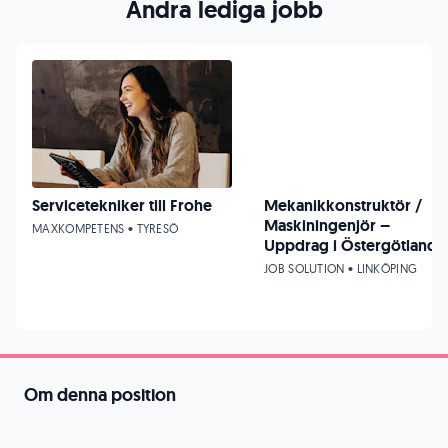
Andra lediga jobb
Servicetekniker till Frohe
Mekanikkonstruktör /
Maskiningenjör –
MAXKOMPETENS • TYRESÖ
Uppdrag i Östergötland
JOB SOLUTION • LINKÖPING
Om denna position