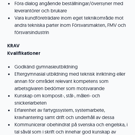
Föra dialog angående beställningar/översyner med
leverantörer och brukare
Vara kundföreträdare inom eget teknikområde mot
andra tekniska parter inom Försvarsmakten, FMV och
försvarsindustrin
KRAV
Kvalifikationer
Godkänd gymnasieutbildning
Eftergymnasial utbildning med teknisk inriktning eller
annan för området relevant kompetens som
arbetsgivaren bedömer som motsvarande
Kunskap om komposit-, stål-, måleri- och
snickeriarbeten
Erfarenhet av fartygssystem, systemarbete,
kravhantering samt drift och underhåll av dessa
Kommunicerar obehindrat på svenska och engelska, i
tal såväl som i skrift och innehar god kunskap av