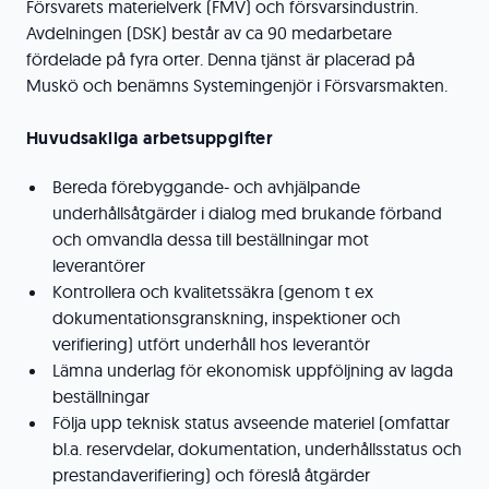
Försvarets materielverk (FMV) och försvarsindustrin.
Avdelningen (DSK) består av ca 90 medarbetare
fördelade på fyra orter. Denna tjänst är placerad på
Muskö och benämns Systemingenjör i Försvarsmakten.
Huvudsakliga arbetsuppgifter
Bereda förebyggande- och avhjälpande
underhållsåtgärder i dialog med brukande förband
och omvandla dessa till beställningar mot
leverantörer
Kontrollera och kvalitetssäkra (genom t ex
dokumentationsgranskning, inspektioner och
verifiering) utfört underhåll hos leverantör
Lämna underlag för ekonomisk uppföljning av lagda
beställningar
Följa upp teknisk status avseende materiel (omfattar
bl.a. reservdelar, dokumentation, underhållsstatus och
prestandaverifiering) och föreslå åtgärder