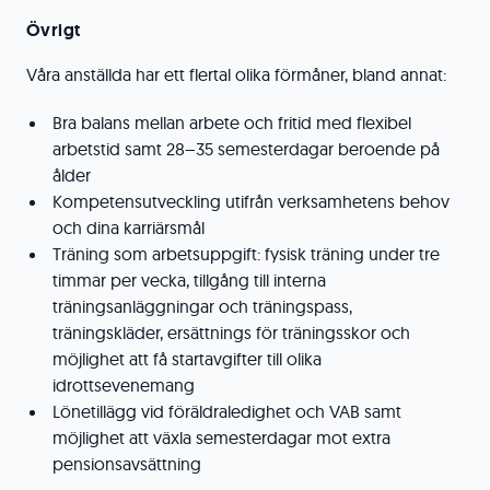
Övrigt
Våra anställda har ett flertal olika förmåner, bland annat:
Bra balans mellan arbete och fritid med flexibel
arbetstid samt 28–35 semesterdagar beroende på
ålder
Kompetensutveckling utifrån verksamhetens behov
och dina karriärsmål
Träning som arbetsuppgift: fysisk träning under tre
timmar per vecka, tillgång till interna
träningsanläggningar och träningspass,
träningskläder, ersättnings för träningsskor och
möjlighet att få startavgifter till olika
idrottsevenemang
Lönetillägg vid föräldraledighet och VAB samt
möjlighet att växla semesterdagar mot extra
pensionsavsättning