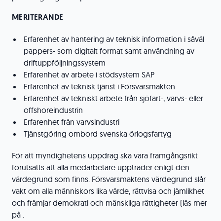
MERITERANDE
Erfarenhet av hantering av teknisk information i såväl
pappers- som digitalt format samt användning av
driftuppföljningssystem
Erfarenhet av arbete i stödsystem SAP
Erfarenhet av teknisk tjänst i Försvarsmakten
Erfarenhet av tekniskt arbete från sjöfart-, varvs- eller
offshoreindustrin
Erfarenhet från varvsindustri
Tjänstgöring ombord svenska örlogsfartyg
För att myndighetens uppdrag ska vara framgångsrikt
förutsätts att alla medarbetare uppträder enligt den
värdegrund som finns. Försvarsmaktens värdegrund slår
vakt om alla människors lika värde, rättvisa och jämlikhet
och främjar demokrati och mänskliga rättigheter (läs mer
på .