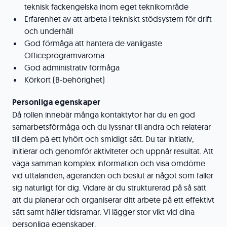
teknisk fackengelska inom eget teknikområde
Erfarenhet av att arbeta i tekniskt stödsystem för drift
och underhåll
God förmåga att hantera de vanligaste
Officeprogramvarorna
God administrativ förmåga
Körkort (B-behörighet)
Personliga egenskaper
Då rollen innebär många kontaktytor har du en god
samarbetsförmåga och du lyssnar till andra och relaterar
till dem på ett lyhört och smidigt sätt. Du tar initiativ,
initierar och genomför aktiviteter och uppnår resultat. Att
väga samman komplex information och visa omdöme
vid uttalanden, ageranden och beslut är något som faller
sig naturligt för dig. Vidare är du strukturerad på så sätt
att du planerar och organiserar ditt arbete på ett effektivt
sätt samt håller tidsramar. Vi lägger stor vikt vid dina
personliga egenskaper.