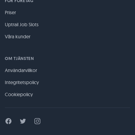
FÖR FÖRETAG
Priser
Uptrail Job Slots
Våra kunder
OM TJÄNSTEN
Användarvillkor
Integritetspolicy
Cookiepolicy
Facebook
Twitter
Instagram