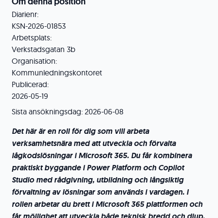
Om denna position
Diarienr:
KSN-2026-01853
Arbetsplats:
Verkstadsgatan 3b
Organisation:
Kommunledningskontoret
Publicerad:
2026-05-19
Sista ansökningsdag:
2026-06-08
Det här är en roll för dig som vill arbeta
verksamhetsnära med att utveckla och förvalta
lågkodslösningar i Microsoft 365. Du får kombinera
praktiskt byggande i Power Platform och Copilot
Studio med rådgivning, utbildning och långsiktig
förvaltning av lösningar som används i vardagen. I
rollen arbetar du brett i Microsoft 365 plattformen och
får möjlighet att utveckla både teknisk bredd och djup,