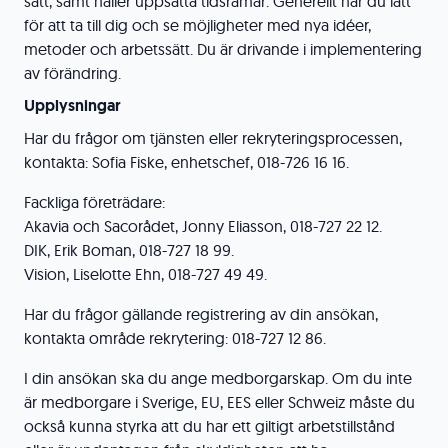
sätt, samt håller uppsatta tidsramar. Generellt har du lätt
för att ta till dig och se möjligheter med nya idéer,
metoder och arbetssätt. Du är drivande i implementering
av förändring.
Upplysningar
Har du frågor om tjänsten eller rekryteringsprocessen,
kontakta: Sofia Fiske, enhetschef, 018-726 16 16.
Fackliga företrädare:
Akavia och Sacorådet, Jonny Eliasson, 018-727 22 12.
DIK, Erik Boman, 018-727 18 99.
Vision, Liselotte Ehn, 018-727 49 49.
Har du frågor gällande registrering av din ansökan,
kontakta område rekrytering: 018-727 12 86.
I din ansökan ska du ange medborgarskap. Om du inte
är medborgare i Sverige, EU, EES eller Schweiz måste du
också kunna styrka att du har ett giltigt arbetstillstånd