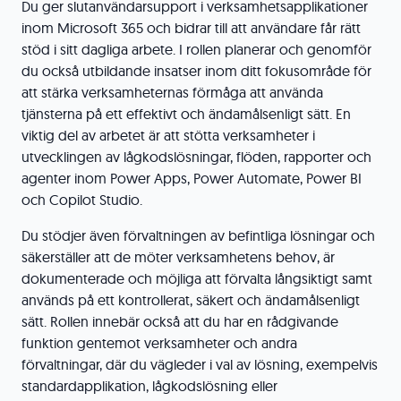
Du ger slutanvändarsupport i verksamhetsapplikationer
inom Microsoft 365 och bidrar till att användare får rätt
stöd i sitt dagliga arbete. I rollen planerar och genomför
du också utbildande insatser inom ditt fokusområde för
att stärka verksamheternas förmåga att använda
tjänsterna på ett effektivt och ändamålsenligt sätt. En
viktig del av arbetet är att stötta verksamheter i
utvecklingen av lågkodslösningar, flöden, rapporter och
agenter inom Power Apps, Power Automate, Power BI
och Copilot Studio.
Du stödjer även förvaltningen av befintliga lösningar och
säkerställer att de möter verksamhetens behov, är
dokumenterade och möjliga att förvalta långsiktigt samt
används på ett kontrollerat, säkert och ändamålsenligt
sätt. Rollen innebär också att du har en rådgivande
funktion gentemot verksamheter och andra
förvaltningar, där du vägleder i val av lösning, exempelvis
standardapplikation, lågkodslösning eller