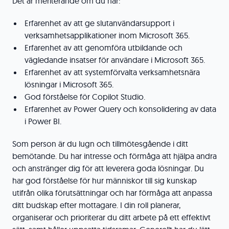
Det är meriterande om du har:
Erfarenhet av att ge slutanvändarsupport i
verksamhetsapplikationer inom Microsoft 365.
Erfarenhet av att genomföra utbildande och
vägledande insatser för användare i Microsoft 365.
Erfarenhet av att systemförvalta verksamhetsnära
lösningar i Microsoft 365.
God förståelse för Copilot Studio.
Erfarenhet av Power Query och konsolidering av data
i Power BI.
Som person är du lugn och tillmötesgående i ditt
bemötande. Du har intresse och förmåga att hjälpa andra
och anstränger dig för att leverera goda lösningar. Du
har god förståelse för hur människor till sig kunskap
utifrån olika förutsättningar och har förmåga att anpassa
ditt budskap efter mottagare. I din roll planerar,
organiserar och prioriterar du ditt arbete på ett effektivt