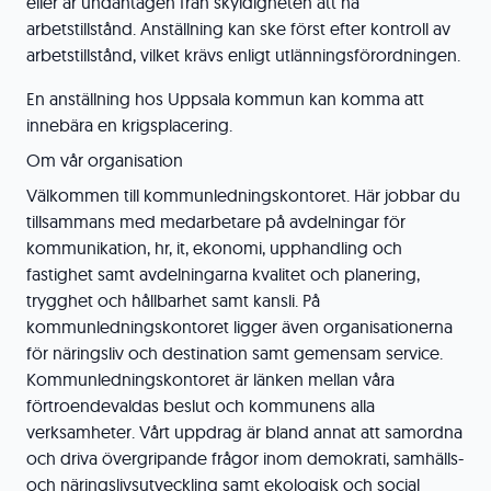
eller är undantagen från skyldigheten att ha
arbetstillstånd. Anställning kan ske först efter kontroll av
arbetstillstånd, vilket krävs enligt utlänningsförordningen.
En anställning hos Uppsala kommun kan komma att
innebära en krigsplacering.
Om vår organisation
Välkommen till kommunledningskontoret. Här jobbar du
tillsammans med medarbetare på avdelningar för
kommunikation, hr, it, ekonomi, upphandling och
fastighet samt avdelningarna kvalitet och planering,
trygghet och hållbarhet samt kansli. På
kommunledningskontoret ligger även organisationerna
för näringsliv och destination samt gemensam service.
Kommunledningskontoret är länken mellan våra
förtroendevaldas beslut och kommunens alla
verksamheter. Vårt uppdrag är bland annat att samordna
och driva övergripande frågor inom demokrati, samhälls-
och näringslivsutveckling samt ekologisk och social