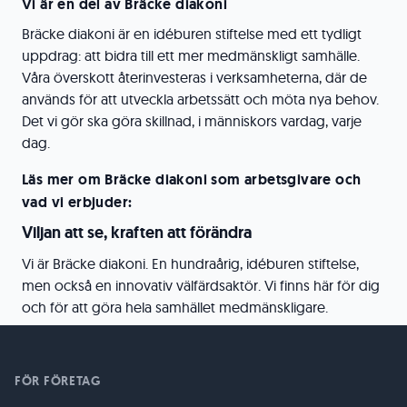
Vi är en del av Bräcke diakoni
Bräcke diakoni är en idéburen stiftelse med ett tydligt
uppdrag: att bidra till ett mer medmänskligt samhälle.
Våra överskott återinvesteras i verksamheterna, där de
används för att utveckla arbetssätt och möta nya behov.
Det vi gör ska göra skillnad, i människors vardag, varje
dag.
Läs mer om Bräcke diakoni som arbetsgivare och
vad vi erbjuder:
Viljan att se, kraften att förändra
Vi är Bräcke diakoni. En hundraårig, idéburen stiftelse,
men också en innovativ välfärdsaktör. Vi finns här för dig
och för att göra hela samhället medmänskligare.
FÖR FÖRETAG