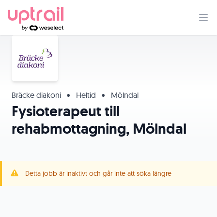
Bräcke diakoni
•
Heltid
•
Mölndal
Fysioterapeut till
rehabmottagning, Mölndal
Detta jobb är inaktivt och går inte att söka längre