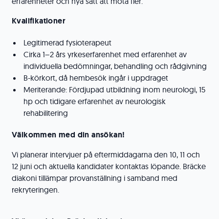
erfarenheter och nya sätt att möta fler.
Kvalifikationer
Legitimerad fysioterapeut
Cirka 1–2 års yrkeserfarenhet med erfarenhet av
individuella bedömningar, behandling och rådgivning
B-körkort, då hembesök ingår i uppdraget
Meriterande: Fördjupad utbildning inom neurologi, 15
hp och tidigare erfarenhet av neurologisk
rehabilitering
Välkommen med din ansökan!
Vi planerar intervjuer på eftermiddagarna den 10, 11 och
12 juni och aktuella kandidater kontaktas löpande. Bräcke
diakoni tillämpar provanställning i samband med
rekryteringen.