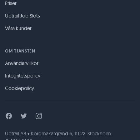
Priser
Uptrail Job Slots
Våra kunder
OM TJÄNSTEN
Användarvillkor
Integritetspolicy
Cookiepolicy
Facebook
Twitter
Instagram
Uptrail AB • Korgmakargränd 6, 111 22, Stockholm