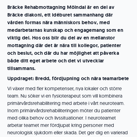
Bräcke Rehabmottagning Mölndal är en del av
Bräcke diakoni, ett idéburet sammanhang där
vården formas nära människors behov, med
medarbetarnas kunskap och engagemang som en
viktig del. Hos oss blir du del av en mellanstor
mottagning där det är nära till kollegor, patienter
och beslut, och där du har möjlighet att påverka
både ditt eget arbete och det vi utvecklar
tillsammans.
Uppdraget: Bredd, fördjupning och nära teamarbete
Vi växer med fler kompetenser, nya lokaler och större
team. Nu söker vi en fysioterapeut som vill kombinera
primärvårdsrehabilitering med arbete i vårt neuroteam.
Inom primärvårdsrehabiliteringen möter du patienter
med olika behov och livssituationer. I neuroteamet
arbetar teamet mer fördjupat kring personer med
neurologisk sjukdom eller skada. Det ger dig en varierad