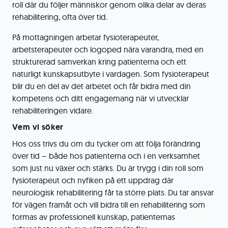
roll där du följer människor genom olika delar av deras
rehabilitering, ofta över tid.
På mottagningen arbetar fysioterapeuter,
arbetsterapeuter och logoped nära varandra, med en
strukturerad samverkan kring patienterna och ett
naturligt kunskapsutbyte i vardagen. Som fysioterapeut
blir du en del av det arbetet och får bidra med din
kompetens och ditt engagemang när vi utvecklar
rehabiliteringen vidare.
Vem vi söker
Hos oss trivs du om du tycker om att följa förändring
över tid – både hos patienterna och i en verksamhet
som just nu växer och stärks. Du är trygg i din roll som
fysioterapeut och nyfiken på ett uppdrag där
neurologisk rehabilitering får ta större plats. Du tar ansvar
för vägen framåt och vill bidra till en rehabilitering som
formas av professionell kunskap, patienternas