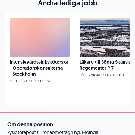
Andra lediga jobb
Intensivvårdssjuksköterska
Läkare till Södra Skånska
- Operationskonsulterna
Regementet P 7
- Stockholm
FÖRSVARSMAKTEN • LUND
SECURUS • STOCKHOLM
Om denna position
Fysioterapeut till rehabmottagning, Mölndal