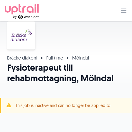
Bräcke diakoni
•
Full time
•
Mölndal
Fysioterapeut till
rehabmottagning, Mölndal
This job is inactive and can no longer be applied to