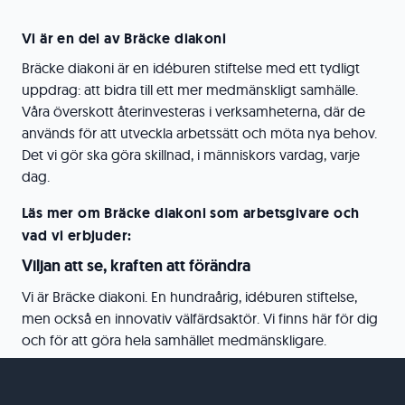
Vi är en del av Bräcke diakoni
Bräcke diakoni är en idéburen stiftelse med ett tydligt
uppdrag: att bidra till ett mer medmänskligt samhälle.
Våra överskott återinvesteras i verksamheterna, där de
används för att utveckla arbetssätt och möta nya behov.
Det vi gör ska göra skillnad, i människors vardag, varje
dag.
Läs mer om Bräcke diakoni som arbetsgivare och
vad vi erbjuder:
Viljan att se, kraften att förändra
Vi är Bräcke diakoni. En hundraårig, idéburen stiftelse,
men också en innovativ välfärdsaktör. Vi finns här för dig
och för att göra hela samhället medmänskligare.