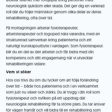
neurologisk sjukdom eller skada. Det ger dig en varierad
roll där du följer människor genom olika delar av deras
rehabilitering, ofta över tid.
På mottagningen arbetar fysioterapeuter,
arbetsterapeuter och logoped nära varandra, med en
strukturerad samverkan kring patienterna och ett
naturligt kunskapsutbyte i vardagen. Som fysioterapeut
blir du en del av det arbetet och får bidra med din
kompetens och ditt engagemang när vi utvecklar
rehabiliteringen vidare.
Vem vi söker
Hos oss trivs du om du tycker om att följa förändring
över tid – både hos patienterna och i en verksamhet
som just nu växer och stärks. Du är trygg i din roll som
fysioterapeut och nyfiken på ett uppdrag där
neurologisk rehabilitering får ta större plats. Du tar ansvar
för vägen framåt och vill bidra till en rehabilitering som