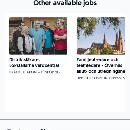
Other available jobs
Distriktsläkare,
Familjeutredare och
Lokstallarna vårdcentral
teamledare - Övernäs
akut- och utredningshem
BRÄCKE DIAKONI • JÖNKÖPING
UPPSALA KOMMUN • UPPSALA