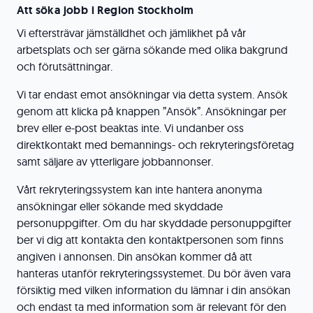
Att söka jobb i Region Stockholm
Vi eftersträvar jämställdhet och jämlikhet på vår
arbetsplats och ser gärna sökande med olika bakgrund
och förutsättningar.
Vi tar endast emot ansökningar via detta system. Ansök
genom att klicka på knappen ”Ansök”. Ansökningar per
brev eller e-post beaktas inte. Vi undanber oss
direktkontakt med bemannings- och rekryteringsföretag
samt säljare av ytterligare jobbannonser.
Vårt rekryteringssystem kan inte hantera anonyma
ansökningar eller sökande med skyddade
personuppgifter. Om du har skyddade personuppgifter
ber vi dig att kontakta den kontaktpersonen som finns
angiven i annonsen. Din ansökan kommer då att
hanteras utanför rekryteringssystemet. Du bör även vara
försiktig med vilken information du lämnar i din ansökan
och endast ta med information som är relevant för den