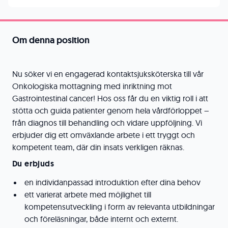
Om denna position
Nu söker vi en engagerad kontaktsjuksköterska till vår
Onkologiska mottagning med inriktning mot
Gastrointestinal cancer! Hos oss får du en viktig roll i att
stötta och guida patienter genom hela vårdförloppet –
från diagnos till behandling och vidare uppföljning. Vi
erbjuder dig ett omväxlande arbete i ett tryggt och
kompetent team, där din insats verkligen räknas.
Du erbjuds
en individanpassad introduktion efter dina behov
ett varierat arbete med möjlighet till
kompetensutveckling i form av relevanta utbildningar
och föreläsningar, både internt och externt.