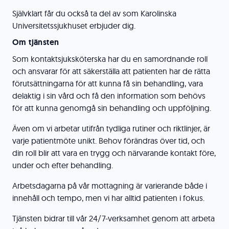
Självklart får du också ta del av som Karolinska
Universitetssjukhuset erbjuder dig.
Om tjänsten
Som kontaktsjuksköterska har du en samordnande roll
och ansvarar för att säkerställa att patienten har de rätta
förutsättningarna för att kunna få sin behandling, vara
delaktig i sin vård och få den information som behövs
för att kunna genomgå sin behandling och uppföljning.
Även om vi arbetar utifrån tydliga rutiner och riktlinjer, är
varje patientmöte unikt. Behov förändras över tid, och
din roll blir att vara en trygg och närvarande kontakt före,
under och efter behandling.
Arbetsdagarna på vår mottagning är varierande både i
innehåll och tempo, men vi har alltid patienten i fokus.
Tjänsten bidrar till vår 24/7-verksamhet genom att arbeta