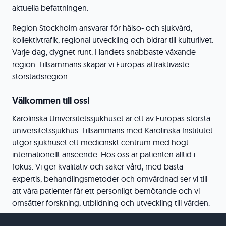
aktuella befattningen.
Region Stockholm ansvarar för hälso- och sjukvård,
kollektivtrafik, regional utveckling och bidrar till kulturlivet.
Varje dag, dygnet runt. I landets snabbaste växande
region. Tillsammans skapar vi Europas attraktivaste
storstadsregion.
Välkommen till oss!
Karolinska Universitetssjukhuset är ett av Europas största
universitetssjukhus. Tillsammans med Karolinska Institutet
utgör sjukhuset ett medicinskt centrum med högt
internationellt anseende. Hos oss är patienten alltid i
fokus. Vi ger kvalitativ och säker vård, med bästa
expertis, behandlingsmetoder och omvårdnad ser vi till
att våra patienter får ett personligt bemötande och vi
omsätter forskning, utbildning och utveckling till vården.