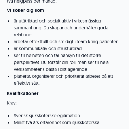
två helgpass per månad.
Vi söker dig som
är utåtriktad och socialt aktiv i yrkesmässiga
sammanhang. Du skapar och underhåller goda
relationer
arbetar effektfullt och smidigt i team kring patienten
är kommunikativ och strukturerad
ser till helheten och tar hänsyn till det större
perspektivet. Du förstår din roll, men ser till hela
verksamhetens bästa i ditt agerande
planerar, organiserar och prioriterar arbetet på ett
effektivt sätt.
Kvalifikationer
Krav:
Svensk sjuksköterskelegitimation
Minst två års erfarenhet som sjuksköterska