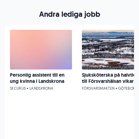
Andra lediga jobb
Personlig assistent till en
Sjuksköterska på halvtid
ung kvinna i Landskrona
till Försvarshälsan vikariat
SECURUS • LANDSKRONA
FÖRSVARSMAKTEN • GÖTEBORG