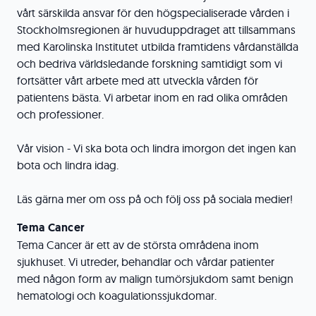
vårt särskilda ansvar för den högspecialiserade vården i
Stockholmsregionen är huvuduppdraget att tillsammans
med Karolinska Institutet utbilda framtidens vårdanställda
och bedriva världsledande forskning samtidigt som vi
fortsätter vårt arbete med att utveckla vården för
patientens bästa. Vi arbetar inom en rad olika områden
och professioner.
Vår vision - Vi ska bota och lindra imorgon det ingen kan
bota och lindra idag.
Läs gärna mer om oss på och följ oss på sociala medier!
Tema Cancer
Tema Cancer är ett av de största områdena inom
sjukhuset. Vi utreder, behandlar och vårdar patienter
med någon form av malign tumörsjukdom samt benign
hematologi och koagulationssjukdomar.