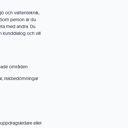
jö och vattenteknik,
 Som person är du
eta med andra. Du
h kunddialog och vill
nade områden
ar, riskbedömningar
uppdragsledare eller