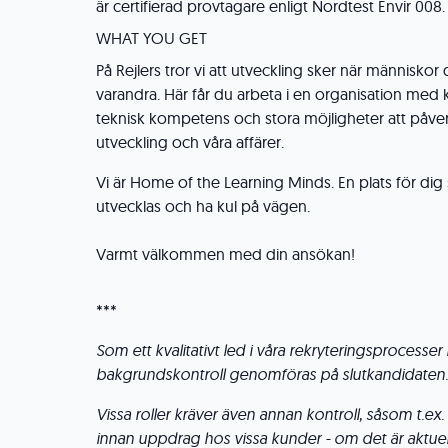
är certifierad provtagare enligt Nordtest Envir 008.
WHAT YOU GET
På Rejlers tror vi att utveckling sker när människo
varandra. Här får du arbeta i en organisation med 
teknisk kompetens och stora möjligheter att påv
utveckling och våra affärer.
Vi är Home of the Learning Minds. En plats för dig s
utvecklas och ha kul på vägen.
Varmt välkommen med din ansökan!
***
Som ett kvalitativt led i våra rekryteringsprocess
bakgrundskontroll genomföras på slutkandidaten.
Vissa roller kräver även annan kontroll, såsom t.ex
innan uppdrag hos vissa kunder - om det är aktuell