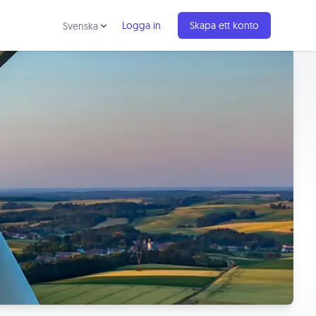
Logga in
Skapa ett konto
Svenska