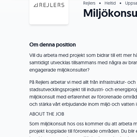
Rejlers
•
Heltid
•
Uppsa
Miljökons
Om denna position
Vill du arbeta med projekt som bidrar till ett mer h
samtidigt utvecklas tillsammans med några av br
engagerade miljökonsulter?
På Rejlers arbetar vi med allt från infrastruktur- och
stadsutvecklingsprojekt till industri- och energipro
miljökonsult med erfarenhet av förorenade områd
och stärka vårt erbjudande inom miljö och vatten i
ABOUT THE JOB
Som miljökonsult hos oss kommer du att arbeta 
projekt kopplade till förorenade områden. Du blir