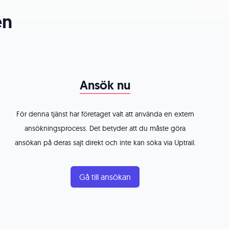
en
Ansök nu
För denna tjänst har företaget valt att använda en extern
ansökningsprocess. Det betyder att du måste göra
ansökan på deras sajt direkt och inte kan söka via Uptrail.
Gå till ansökan