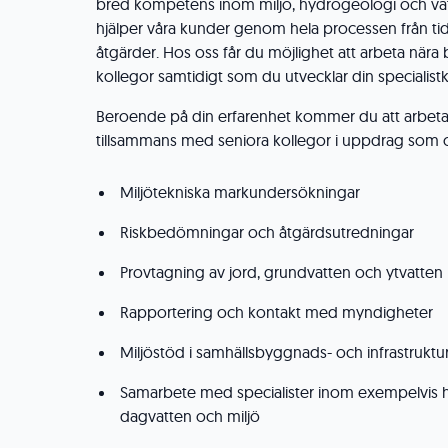
bred kompetens inom miljö, hydrogeologi och vat
hjälper våra kunder genom hela processen från tid
åtgärder. Hos oss får du möjlighet att arbeta när
kollegor samtidigt som du utvecklar din specialis
Beroende på din erfarenhet kommer du att arbeta s
tillsammans med seniora kollegor i uppdrag som o
Miljötekniska markundersökningar
Riskbedömningar och åtgärdsutredningar
Provtagning av jord, grundvatten och ytvatten
Rapportering och kontakt med myndigheter
Miljöstöd i samhällsbyggnads- och infrastruktu
Samarbete med specialister inom exempelvis 
dagvatten och miljö