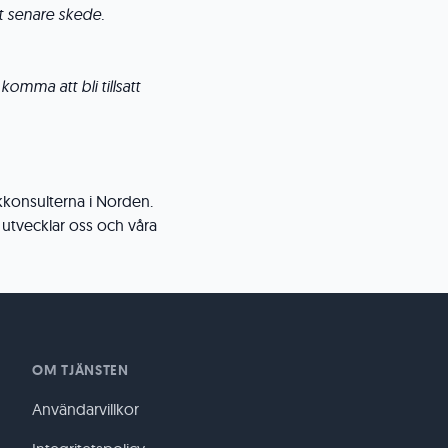
t senare skede.
omma att bli tillsatt
kkonsulterna i Norden.
utvecklar oss och våra
OM TJÄNSTEN
Användarvillkor