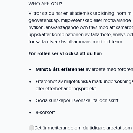
WHO ARE YOU?
Vi tror att du har en akademisk utbildning inom mil
geovetenskap, miljövetenskap eller motsvarande.
nyfiken, ansvarstagande och trivs med att samarb
uppskattar kombinationen av fältarbete, analys oc
fortsätta utvecklas tillsammans med ditt team.
För rollen ser vi också att du har:
Minst 5 års erfarenhet
av arbete med förore
Erfarenhet av miljötekniska markundersökning
eller efterbehandlingsprojekt
Goda kunskaper i svenska i tal och skrift
B-körkort
⚪Det är meriterande om du tidigare arbetat som 