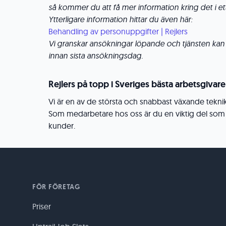
så kommer du att få mer information kring det i et
Ytterligare information hittar du även här:
Behandling av personuppgifter | Rejlers
Vi granskar ansökningar löpande och tjänsten kan k
innan sista ansökningsdag.
Rejlers på topp i Sveriges bästa arbetsgivare
Vi är en av de största och snabbast växande tekni
Som medarbetare hos oss är du en viktig del som 
kunder.
FÖR FÖRETAG
Priser