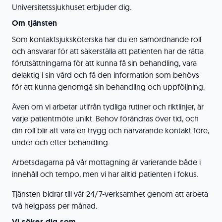
Universitetssjukhuset erbjuder dig.
Om tjänsten
Som kontaktsjuksköterska har du en samordnande roll
och ansvarar för att säkerställa att patienten har de rätta
förutsättningarna för att kunna få sin behandling, vara
delaktig i sin vård och få den information som behövs
för att kunna genomgå sin behandling och uppföljning.
Även om vi arbetar utifrån tydliga rutiner och riktlinjer, är
varje patientmöte unikt. Behov förändras över tid, och
din roll blir att vara en trygg och närvarande kontakt före,
under och efter behandling.
Arbetsdagarna på vår mottagning är varierande både i
innehåll och tempo, men vi har alltid patienten i fokus.
Tjänsten bidrar till vår 24/7-verksamhet genom att arbeta
två helgpass per månad.
Vi söker dig som