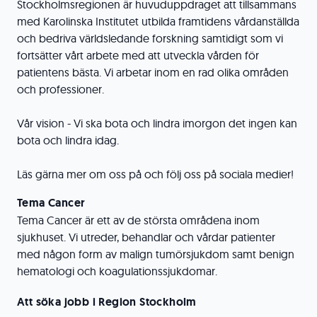
Stockholmsregionen är huvuduppdraget att tillsammans
med Karolinska Institutet utbilda framtidens vårdanställda
och bedriva världsledande forskning samtidigt som vi
fortsätter vårt arbete med att utveckla vården för
patientens bästa. Vi arbetar inom en rad olika områden
och professioner.
Vår vision - Vi ska bota och lindra imorgon det ingen kan
bota och lindra idag.
Läs gärna mer om oss på och följ oss på sociala medier!
Tema Cancer
Tema Cancer är ett av de största områdena inom
sjukhuset. Vi utreder, behandlar och vårdar patienter
med någon form av malign tumörsjukdom samt benign
hematologi och koagulationssjukdomar.
Att söka jobb i Region Stockholm