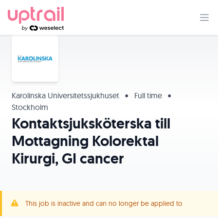
Karolinska Universitetssjukhuset
•
Full time
•
Stockholm
Kontaktsjuksköterska till
Mottagning Kolorektal
Kirurgi, GI cancer
This job is inactive and can no longer be applied to