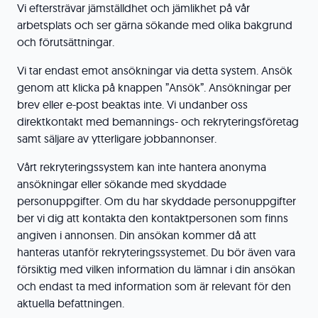
Vi eftersträvar jämställdhet och jämlikhet på vår
arbetsplats och ser gärna sökande med olika bakgrund
och förutsättningar.
Vi tar endast emot ansökningar via detta system. Ansök
genom att klicka på knappen ”Ansök”. Ansökningar per
brev eller e-post beaktas inte. Vi undanber oss
direktkontakt med bemannings- och rekryteringsföretag
samt säljare av ytterligare jobbannonser.
Vårt rekryteringssystem kan inte hantera anonyma
ansökningar eller sökande med skyddade
personuppgifter. Om du har skyddade personuppgifter
ber vi dig att kontakta den kontaktpersonen som finns
angiven i annonsen. Din ansökan kommer då att
hanteras utanför rekryteringssystemet. Du bör även vara
försiktig med vilken information du lämnar i din ansökan
och endast ta med information som är relevant för den
aktuella befattningen.