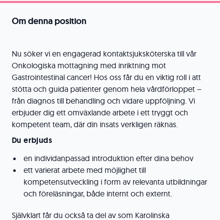
Om denna position
Nu söker vi en engagerad kontaktsjuksköterska till vår
Onkologiska mottagning med inriktning mot
Gastrointestinal cancer! Hos oss får du en viktig roll i att
stötta och guida patienter genom hela vårdförloppet –
från diagnos till behandling och vidare uppföljning. Vi
erbjuder dig ett omväxlande arbete i ett tryggt och
kompetent team, där din insats verkligen räknas.
Du erbjuds
en individanpassad introduktion efter dina behov
ett varierat arbete med möjlighet till
kompetensutveckling i form av relevanta utbildningar
och föreläsningar, både internt och externt.
Självklart får du också ta del av som Karolinska