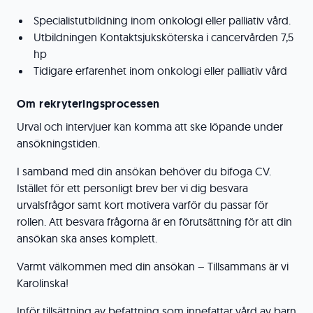
Specialistutbildning inom onkologi eller palliativ vård.
Utbildningen Kontaktsjuksköterska i cancervården 7,5
hp
Tidigare erfarenhet inom onkologi eller palliativ vård
Om rekryteringsprocessen
Urval och intervjuer kan komma att ske löpande under
ansökningstiden.
I samband med din ansökan behöver du bifoga CV.
Istället för ett personligt brev ber vi dig besvara
urvalsfrågor samt kort motivera varför du passar för
rollen. Att besvara frågorna är en förutsättning för att din
ansökan ska anses komplett.
Varmt välkommen med din ansökan – Tillsammans är vi
Karolinska!
Inför tillsättning av befattning som innefattar vård av barn