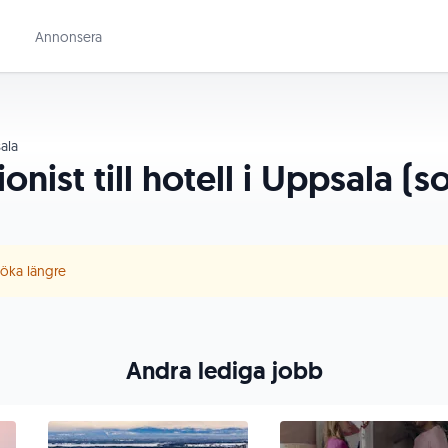
Annonsera
ala
onist till hotell i Uppsala 
 söka längre
Andra lediga jobb