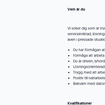
Vem är du
Vi söker dig som är tryg
serviceinriktad, lösnin
även i pressade situati
Du har förmågan att
Förmåga att arbeta 
Du är driven, lyhörd
Lösningsorienterad
Trygg med att arb
Positiv till nattarbet
Bekväm med datore
Kvalifikationer