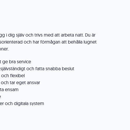
g i dig själv och trivs med att arbeta natt. Du är
gsorienterad och har förmågan att behålla lugnet
oner.
 ge bra service
självständigt och fatta snabba beslut
 och flexibel
 och tar eget ansvar
eta ensam
e
r och digitala system