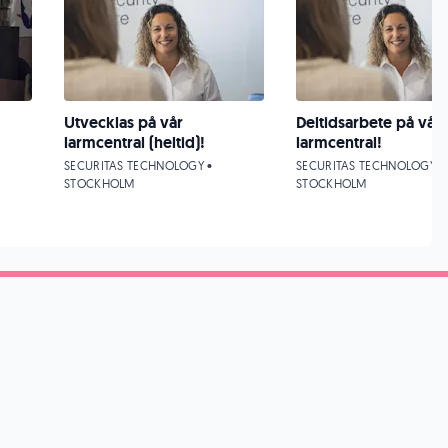
Utvecklas på vår
Deltidsarbete på vår
larmcentral (heltid)!
larmcentral!
SECURITAS TECHNOLOGY •
SECURITAS TECHNOLOGY •
STOCKHOLM
STOCKHOLM