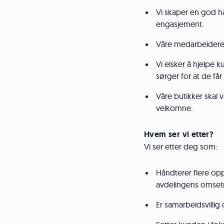
Vi skaper en god 
engasjement.
Våre medarbeidere 
Vi elsker å hjelpe k
sørger for at de får
Våre butikker skal
velkomne.
Hvem ser vi etter?
Vi ser etter deg som:
Håndterer flere opp
avdelingens omset
Er samarbeidsvillig