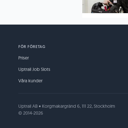
FÖR FÖRETAG
Priser
Uptrail Job Slots
Våra kunder
Uptrail AB • Korgmakargränd 6, 111 22, Stockholm
© 2014-2026