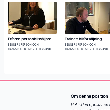
Erfaren personbilssäljare
Trainee bilförsäljning
BERNERS PERSON OCH
BERNERS PERSON OCH
TRANSPORTBILAR • ÖSTERSUND
TRANSPORTBILAR • ÖSTERSUND
Om denna position
Helt siden oppstarten f