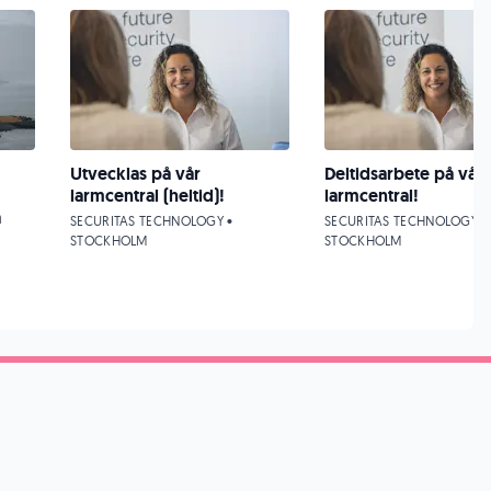
Utvecklas på vår
Deltidsarbete på vår
larmcentral (heltid)!
larmcentral!
a
SECURITAS TECHNOLOGY •
SECURITAS TECHNOLOGY •
STOCKHOLM
STOCKHOLM