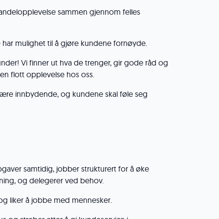
handelopplevelse sammen gjennom felles
har mulighet til å gjøre kundene fornøyde.
under! Vi finner ut hva de trenger, gir gode råd og
 en flott opplevelse hos oss.
 være innbydende, og kundene skal føle seg
gaver samtidig, jobber strukturert for å øke
ning, og delegerer ved behov.
 og liker å jobbe med mennesker.