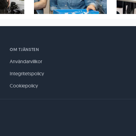
OM TJÄNSTEN
Användarvillkor
Integritetspolicy
Cookiepolicy