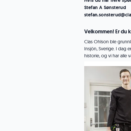
Hvis du har flere sp
Stefan A Sønsterud
stefan.sonsterud@cl
Velkommen! Er du k
Clas Ohlson ble grunnl
Insjön, Sverige. I dag 
historie, og vi har alle 