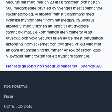
Securus har med mer än 20 år i branschen och nästan
500 medarbetare blivit ett av Sveriges mest spännande
säkerhetsbolag. Vi arbetar främst tillsammans med
svenska myndigheter inom rättskedjan. På Securus
arbetar vi med visionen att bidra till ett tryggare
samhällsklimat. De kommande åren planerar vi att
utveckla och växa Securus till en av de mest betydande
aktörerna inom säkerhet och trygghet. Vill du vara mer
än bara ett anställningsnummer? Ansök då redan idag!
Vi bygger samarbeten för ett tryggare samhälle.
Fler lediga jobb hos Securus Säkerhet i Sverige AB
FÖR FÖRETAG
Priser
Uptrail Job Slots