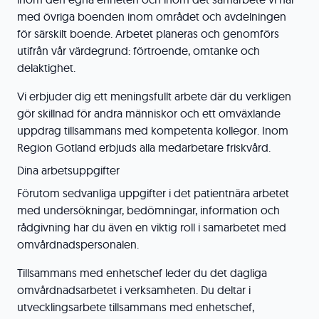
med övriga boenden inom området och avdelningen
för särskilt boende. Arbetet planeras och genomförs
utifrån vår värdegrund: förtroende, omtanke och
delaktighet.
Vi erbjuder dig ett meningsfullt arbete där du verkligen
gör skillnad för andra människor och ett omväxlande
uppdrag tillsammans med kompetenta kollegor. Inom
Region Gotland erbjuds alla medarbetare friskvård.
Dina arbetsuppgifter
Förutom sedvanliga uppgifter i det patientnära arbetet
med undersökningar, bedömningar, information och
rådgivning har du även en viktig roll i samarbetet med
omvårdnadspersonalen.
Tillsammans med enhetschef leder du det dagliga
omvårdnadsarbetet i verksamheten. Du deltar i
utvecklingsarbete tillsammans med enhetschef,