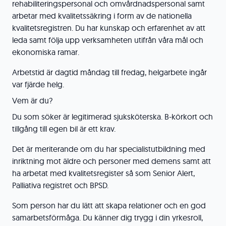
rehabiliteringspersonal och omvårdnadspersonal samt
arbetar med kvalitetssäkring i form av de nationella
kvalitetsregistren. Du har kunskap och erfarenhet av att
leda samt följa upp verksamheten utifrån våra mål och
ekonomiska ramar.
Arbetstid är dagtid måndag till fredag, helgarbete ingår
var fjärde helg.
Vem är du?
Du som söker är legitimerad sjuksköterska. B-körkort och
tillgång till egen bil är ett krav.
Det är meriterande om du har specialistutbildning med
inriktning mot äldre och personer med demens samt att
ha arbetat med kvalitetsregister så som Senior Alert,
Palliativa registret och BPSD.
Som person har du lätt att skapa relationer och en god
samarbetsförmåga. Du känner dig trygg i din yrkesroll,