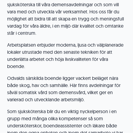
sjuksköterska till våra demensavdelningar och som vill
vara med och utveckla vår verksamhet. Hos oss får du
möjlighet att bidra till att skapa en trygg och meningsfull
vardag för våra äldre, i en miljö där kvalitet och omtanke
står i centrum.
Arbetsplatsen erbjuder moderna, ljusa och välplanerade
lokaler utrustade med den senaste tekniken för att
underlätta arbetet och höja livskvaliteten för våra
boende.
Odvalds särskilda boende ligger vackert beläget nära
både skog, hav och samhälle. Här finns avdelningar för
såväl somatisk vård som demensvård, vilket ger en
varierad och utvecklande arbetsmiljö.
Som sjuksköterska blir du en viktig nyckelperson i en
grupp med många olika kompetenser så som
undersköterskor, boendeassistenter och läkare både
inom den egna enheten och inom det samarbete vi har