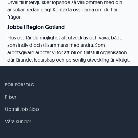
Urval till intervju sker löpande så välkommen med din
ansökan redan idag! Kontakta oss gärna om du har
frågor.
Jobba i Region Gotland
Hos oss får du möjlighet att utvecklas och växa, både
som individ och tillsammans med andra. Som
arbetsgivare arbetar vi för att bli en tillitsfull organisation
där lärande, ledarskap och personlig utveckling är viktigt.
FÖR FÖRETAG
Priser
Uptrail Job Slots
Våra kunder