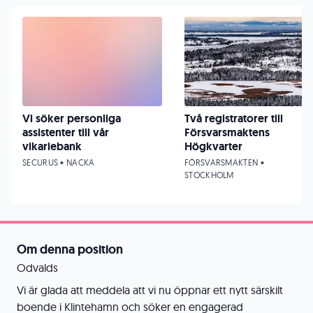
Vi söker personliga
Två registratorer till
assistenter till vår
Försvarsmaktens
vikariebank
Högkvarter
SECURUS • NACKA
FÖRSVARSMAKTEN •
STOCKHOLM
Om denna position
Odvalds
Vi är glada att meddela att vi nu öppnar ett nytt särskilt
boende i Klintehamn och söker en engagerad