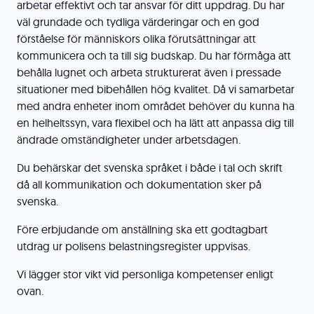
arbetar effektivt och tar ansvar för ditt uppdrag. Du har
väl grundade och tydliga värderingar och en god
förståelse för människors olika förutsättningar att
kommunicera och ta till sig budskap. Du har förmåga att
behålla lugnet och arbeta strukturerat även i pressade
situationer med bibehållen hög kvalitet. Då vi samarbetar
med andra enheter inom området behöver du kunna ha
en helheltssyn, vara flexibel och ha lätt att anpassa dig till
ändrade omständigheter under arbetsdagen.
Du behärskar det svenska språket i både i tal och skrift
då all kommunikation och dokumentation sker på
svenska.
Före erbjudande om anställning ska ett godtagbart
utdrag ur polisens belastningsregister uppvisas.
Vi lägger stor vikt vid personliga kompetenser enligt
ovan.