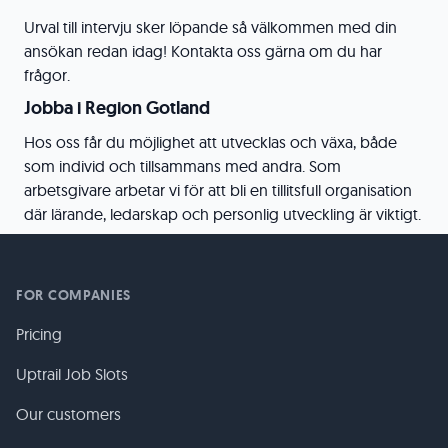
Urval till intervju sker löpande så välkommen med din
ansökan redan idag! Kontakta oss gärna om du har
frågor.
Jobba i Region Gotland
Hos oss får du möjlighet att utvecklas och växa, både
som individ och tillsammans med andra. Som
arbetsgivare arbetar vi för att bli en tillitsfull organisation
där lärande, ledarskap och personlig utveckling är viktigt.
FOR COMPANIES
Pricing
Uptrail Job Slots
Our customers