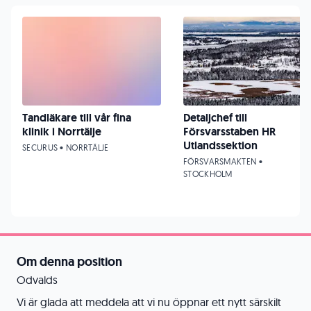
Tandläkare till vår fina
Detaljchef till
klinik i Norrtälje
Försvarsstaben HR
Utlandssektion
SECURUS • NORRTÄLJE
FÖRSVARSMAKTEN •
STOCKHOLM
Om denna position
Odvalds
Vi är glada att meddela att vi nu öppnar ett nytt särskilt