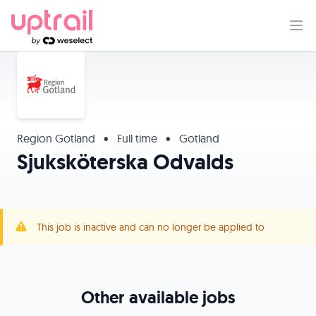
Region Gotland
•
Full time
•
Gotland
Sjuksköterska Odvalds
This job is inactive and can no longer be applied to
Other available jobs