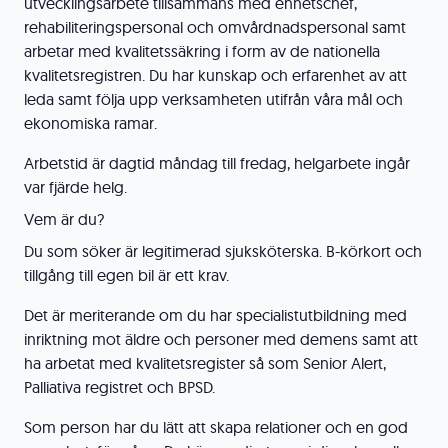
utvecklingsarbete tillsammans med enhetschef,
rehabiliteringspersonal och omvårdnadspersonal samt
arbetar med kvalitetssäkring i form av de nationella
kvalitetsregistren. Du har kunskap och erfarenhet av att
leda samt följa upp verksamheten utifrån våra mål och
ekonomiska ramar.
Arbetstid är dagtid måndag till fredag, helgarbete ingår
var fjärde helg.
Vem är du?
Du som söker är legitimerad sjuksköterska. B-körkort och
tillgång till egen bil är ett krav.
Det är meriterande om du har specialistutbildning med
inriktning mot äldre och personer med demens samt att
ha arbetat med kvalitetsregister så som Senior Alert,
Palliativa registret och BPSD.
Som person har du lätt att skapa relationer och en god