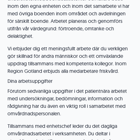
inom den egna enheten och inom det samarbete vi har
med övriga boenden inom området och avdelningen
för särskilt boende. Arbetet planeras och genomförs
utifrån vår värdegrund: förtroende, omtanke och
delaktighet.
Vi erbjuder dig ett meningsfullt arbete där du verkligen
gör skillnad för andra människor och ett omväxlande
uppdrag tillsammans med kompetenta kollegor. Inom
Region Gotland erbjuds alla medarbetare friskvård.
Dina arbetsuppgifter
Förutom sedvanliga uppgifter i det patientnära arbetet
med undersökningar, bedömningar, information och
rådgivning har du även en viktig roll i samarbetet med
omvårdnadspersonalen.
Tillsammans med enhetschef leder du det dagliga
omvårdnadsarbetet i verksamheten. Du deltar i