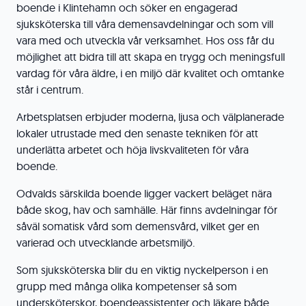
boende i Klintehamn och söker en engagerad
sjuksköterska till våra demensavdelningar och som vill
vara med och utveckla vår verksamhet. Hos oss får du
möjlighet att bidra till att skapa en trygg och meningsfull
vardag för våra äldre, i en miljö där kvalitet och omtanke
står i centrum.
Arbetsplatsen erbjuder moderna, ljusa och välplanerade
lokaler utrustade med den senaste tekniken för att
underlätta arbetet och höja livskvaliteten för våra
boende.
Odvalds särskilda boende ligger vackert beläget nära
både skog, hav och samhälle. Här finns avdelningar för
såväl somatisk vård som demensvård, vilket ger en
varierad och utvecklande arbetsmiljö.
Som sjuksköterska blir du en viktig nyckelperson i en
grupp med många olika kompetenser så som
undersköterskor, boendeassistenter och läkare både