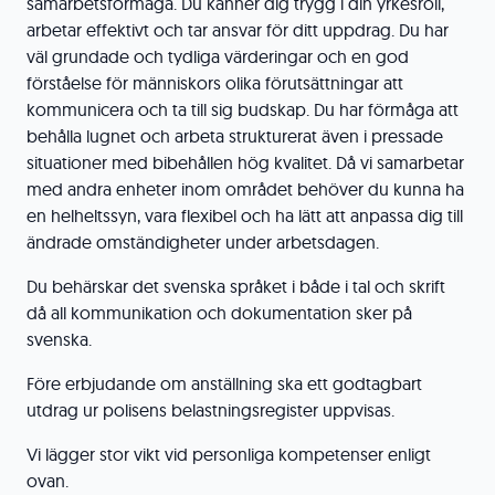
samarbetsförmåga. Du känner dig trygg i din yrkesroll,
arbetar effektivt och tar ansvar för ditt uppdrag. Du har
väl grundade och tydliga värderingar och en god
förståelse för människors olika förutsättningar att
kommunicera och ta till sig budskap. Du har förmåga att
behålla lugnet och arbeta strukturerat även i pressade
situationer med bibehållen hög kvalitet. Då vi samarbetar
med andra enheter inom området behöver du kunna ha
en helheltssyn, vara flexibel och ha lätt att anpassa dig till
ändrade omständigheter under arbetsdagen.
Du behärskar det svenska språket i både i tal och skrift
då all kommunikation och dokumentation sker på
svenska.
Före erbjudande om anställning ska ett godtagbart
utdrag ur polisens belastningsregister uppvisas.
Vi lägger stor vikt vid personliga kompetenser enligt
ovan.