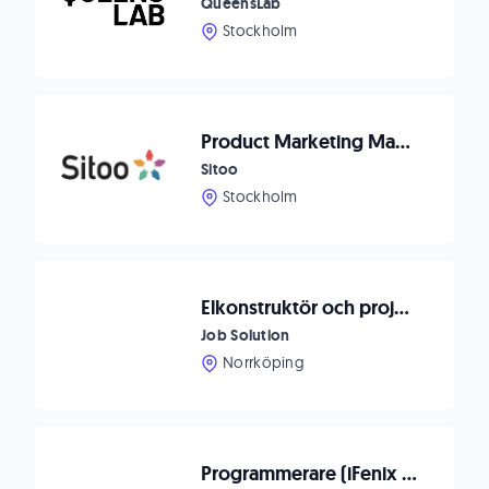
QueensLab
Stockholm
Product Marketing Manager
Sitoo
Stockholm
Elkonstruktör och projektledare till Johsjö!
Job Solution
Norrköping
Programmerare (iFenix affärssystem)