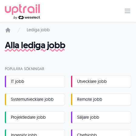
Lediga jobb
Startsida
Alla lediga jobb
POPULÄRA SÖKNINGAR
IT jobb
Utvecklare jobb
Systemutvecklare jobb
Remote jobb
Projektledare jobb
Säljare jobb
Ingenjör jobb
Chefsjobb