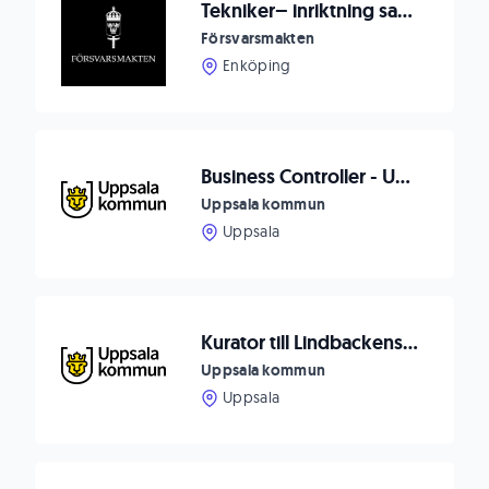
Tekniker– inriktning sambandsmateriel, Fält-tele Markverkstaden Enköping
Försvarsmakten
Enköping
Business Controller - Uppsala arenor och fastigheter
Uppsala kommun
Uppsala
Kurator till Lindbackens skola (vikariat)
Uppsala kommun
Uppsala