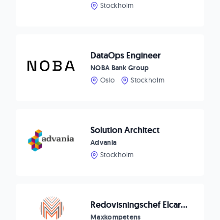
Stockholm
DataOps Engineer
NOBA Bank Group
Oslo
Stockholm
Solution Architect
Advania
Stockholm
Redovisningschef Elcare Nordic, Växjö
Maxkompetens