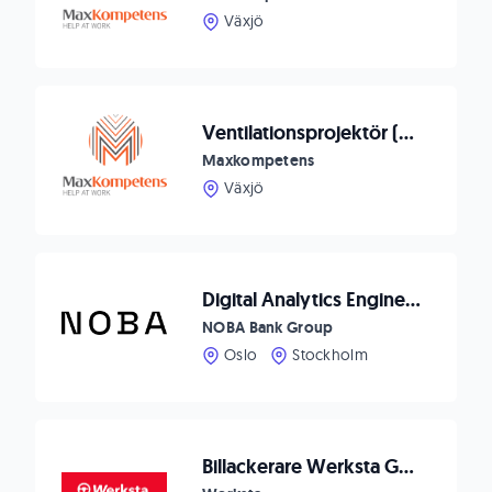
Växjö
Ventilationsprojektör (VE) till Cretec i Växjö
Maxkompetens
Växjö
Digital Analytics Engineer
NOBA Bank Group
Oslo
Stockholm
Billackerare Werksta Göteborg Tagene