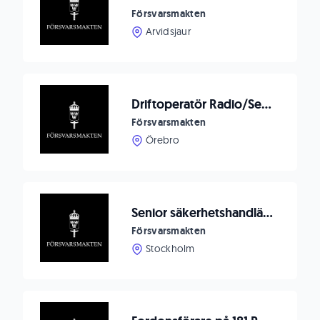
Försvarsmakten
Arvidsjaur
Driftoperatör Radio/Sensor
Försvarsmakten
Örebro
Senior säkerhetshandläggare
Försvarsmakten
Stockholm