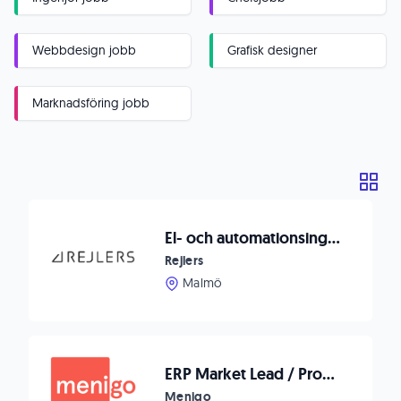
Webbdesign jobb
Grafisk designer
Marknadsföring jobb
El- och automationsingenjör
Rejlers
Malmö
ERP Market Lead / Program Manager
Menigo