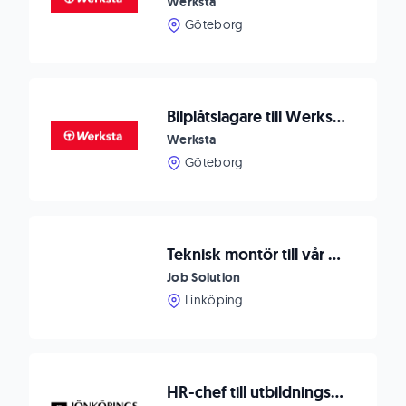
Werksta
Göteborg
Bilplåtslagare till Werksta Göteborg Tagene
Werksta
Göteborg
Teknisk montör till vår kund i Linköping!
Job Solution
Linköping
HR-chef till utbildningsförvaltningen i Jönköpings kommun