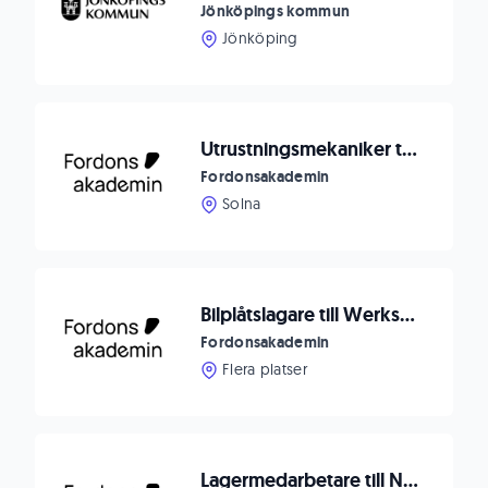
Jönköpings kommun
Jönköping
Utrustningsmekaniker till Södertälje
Fordonsakademin
Solna
Bilplåtslagare till Werksta - Stockholm Gustavsberg
Fordonsakademin
Flera platser
Lagermedarbetare till Nykvarn