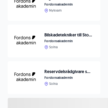
Fordonsakademin
Nykvarn
Bilskadetekniker till Stockholm!
Fordonsakademin
Solna
Reservdelsrådgivare sökes till auktoriserad märkesverkstad i Norra Stockholm!
Fordonsakademin
Solna