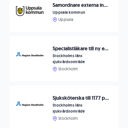
Samordnare externa insatser - Socialförvaltningen
Uppsala kommun
Uppsala
Specialistläkare till ny enhet BUP Neuropsykiatri - forma framtidens BUP
Stockholms läns
sjukvårdsområde
Stockholm
Sjuksköterska till 1177 på telefon i Region Stockholm
Stockholms läns
sjukvårdsområde
Stockholm