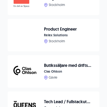
Stockholm
Product Engineer
Relex Solutions
Stockholm
Butikssäljare med driftsansvar
Clas Ohlson
Gävle
Tech Lead / Fullstackutvecklare med AI-fokus