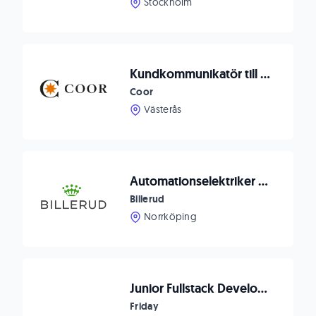
Stockholm
Kundkommunikatör till Västerås
Coor
Västerås
Automationselektriker till Skärblacka Bruk
Billerud
Norrköping
Junior Fullstack Developer
Friday