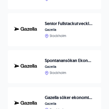
Senior Fullstackutvecklare till Gazella
Gazella
Stockholm
Spontanansökan Ekonomiassistent
Gazella
Stockholm
Gazella söker ekonomistudenter eller nyexaminerade
Gazella