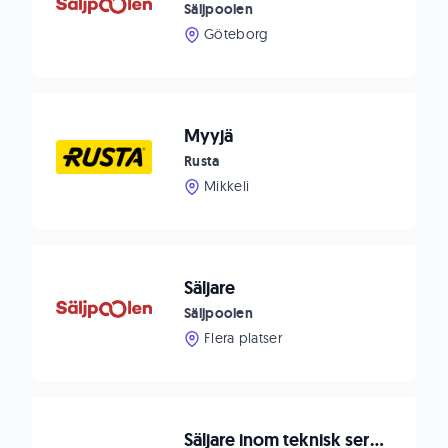
Säljpoolen
Göteborg
Myyjä
Rusta
Mikkeli
Säljare
Säljpoolen
Flera platser
Säljare inom teknisk service