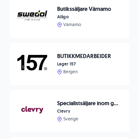
Butikssäljare Värnamo
Alligo
Värnamo
BUTIKKMEDARBEIDER
Lager 157
Bergen
Specialistsäljare inom geoteknik till Dahl
Clevry
Sverige