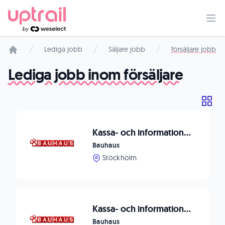
Lediga jobb
Säljare jobb
försäljare jobb
Startsida
Lediga jobb inom försäljare
Kassa- och informationsmedarbetare, 5 tim/vecka
Bauhaus
Stockholm
Kassa- och informationsmedarbetare, vikariat mellan 5-34 tim/v
Bauhaus