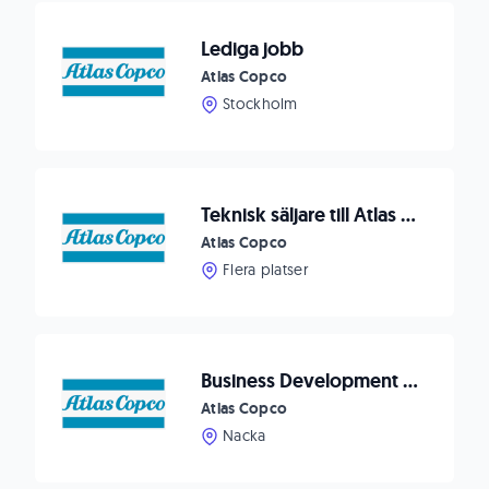
Lediga jobb
Atlas Copco
Stockholm
Teknisk säljare till Atlas Copco Compressor, Jönköping/Borås
Atlas Copco
Flera platser
Business Development Manager Pumps
Atlas Copco
Nacka