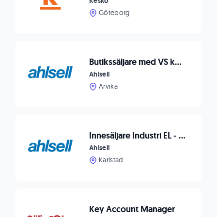
Kesko
Göteborg
Butikssäljare med VS kompetens till Ahlsell Arvika
Ahlsell
Arvika
Innesäljare Industri EL - Automation & Motion
Ahlsell
Karlstad
Key Account Manager