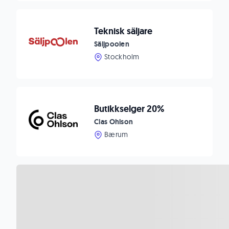
Teknisk säljare
Säljpoolen
Stockholm
Butikkselger 20%
Clas Ohlson
Bærum