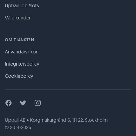
Uptrail Job Slots
Våra kunder
OM TJÄNSTEN
Användarvillkor
Integritetspolicy
Cookiepolicy
Facebook
Twitter
Instagram
Uptrail AB • Korgmakargränd 6, 111 22, Stockholm
© 2014-2026