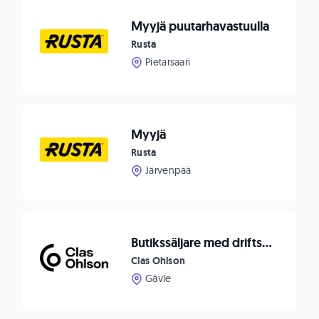
Myyjä puutarhavastuulla
Rusta
Pietarsaari
Myyjä
Rusta
Järvenpää
Butikssäljare med driftsansvar
Clas Ohlson
Gävle