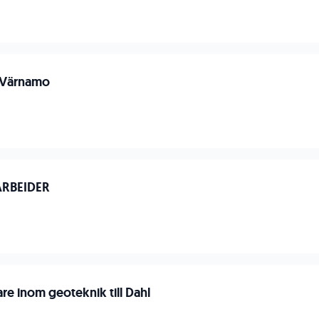
e Värnamo
RBEIDER
jare inom geoteknik till Dahl