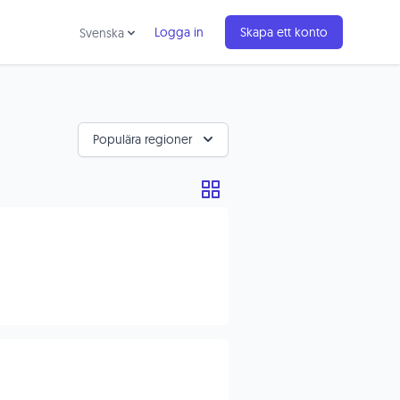
Logga in
Skapa ett konto
Svenska
Populära regioner