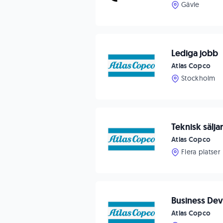
Gävle
Lediga jobb
Atlas Copco
Stockholm
Teknisk sälj
Atlas Copco
Flera platser
Business De
Atlas Copco