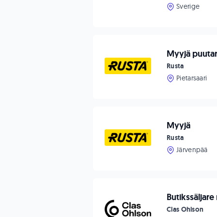
Sverige
Myyjä puutar
Rusta
Pietarsaari
Myyjä
Rusta
Järvenpää
Butikssäljare
Clas Ohlson