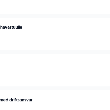
havastuulla
 med driftsansvar