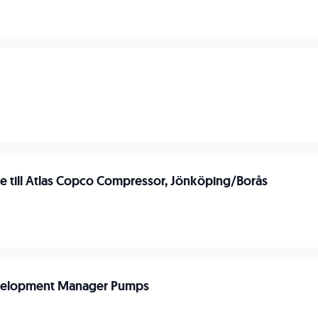
are till Atlas Copco Compressor, Jönköping/Borås
velopment Manager Pumps