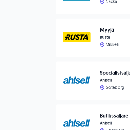
Nacka
Myyjä
Rusta
Mikkeli
Specialistsäl
Ahlsell
Göteborg
Butikssäljar
Ahlsell