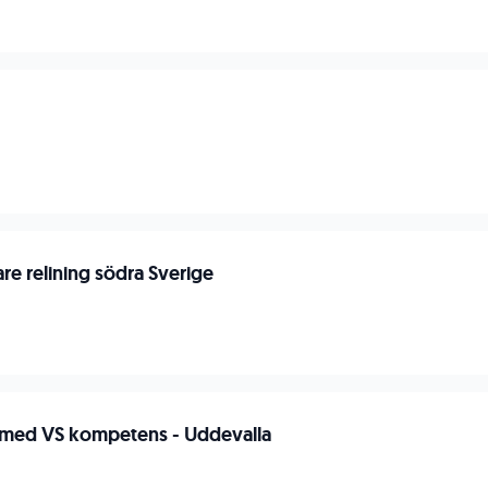
jare relining södra Sverige
e med VS kompetens - Uddevalla