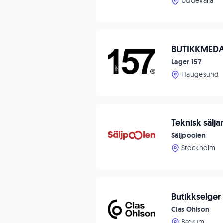
Uddevalla
BUTIKKMEDA
Lager 157
Haugesund
Teknisk sälja
Säljpoolen
Stockholm
Butikkselger
Clas Ohlson
Bærum