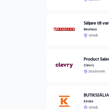
Säljare till v
Bauhaus
Umeå
Product Sales
Clevry
Stockholm
BUTIKSSÄLJA
Kesko
Umeå