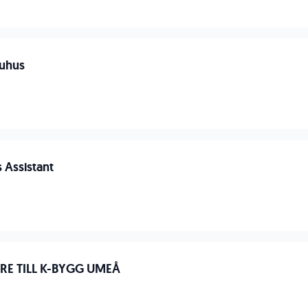
aruhus
 Assistant
RE TILL K-BYGG UMEÅ