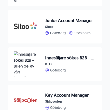
Junior Account Manager
Sitoo
Göteborg
Stockholm
Innesäljare sökes B2B – Bli en del av vårt framgångsrika team
BTLK
Göteborg
Key Account Manager
Säljpoolen
Göteborg