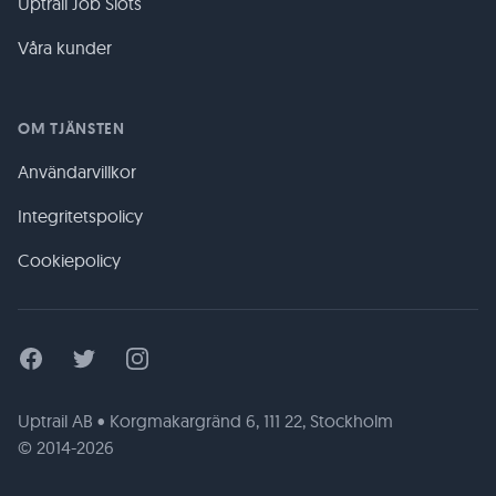
Uptrail Job Slots
Våra kunder
OM TJÄNSTEN
Användarvillkor
Integritetspolicy
Cookiepolicy
Facebook
Twitter
Instagram
Uptrail AB • Korgmakargränd 6, 111 22, Stockholm
© 2014-2026