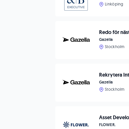
Linköping
Redo för näs
Gazella
Stockholm
Rekrytera In
Gazella
Stockholm
Asset Devel
FLOWER.