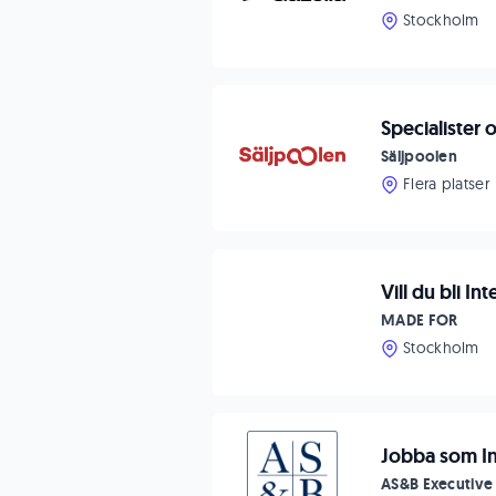
Stockholm
Specialister 
Säljpoolen
Flera platser
Vill du bli In
MADE FOR
Stockholm
Jobba som Int
AS&B Executive