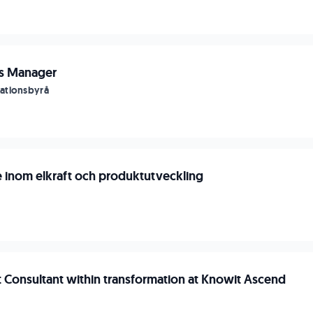
s Manager
ationsbyrå
e inom elkraft och produktutveckling
onsultant within transformation at Knowit Ascend