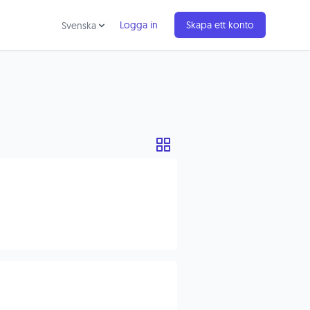
Logga in
Skapa ett konto
Svenska