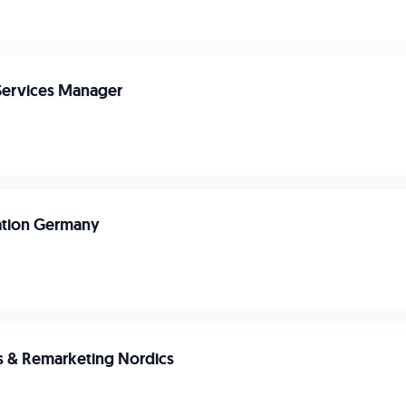
Services Manager
ation Germany
s & Remarketing Nordics