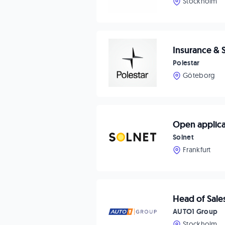
Stockholm
Insurance & 
Polestar
Göteborg
Open applic
Solnet
Frankfurt
Head of Sale
AUTO1 Group
Stockholm