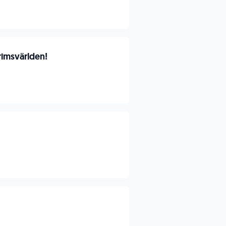
rimsvärlden!