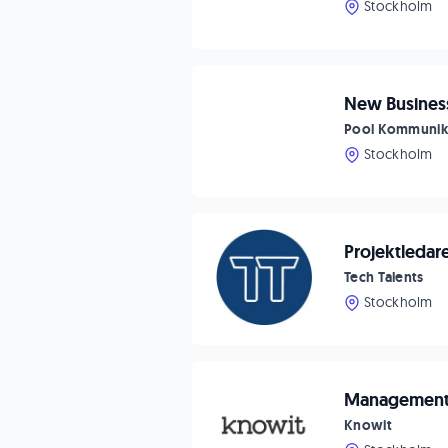
Stockholm
New Busines
Pool Kommunik
Stockholm
Projektledar
Tech Talents
Stockholm
Management C
Knowit