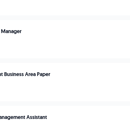
rs Manager
nt Business Area Paper
anagement Assistant